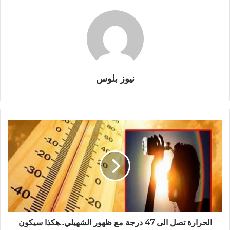
نيوز بلوس
الحرارة تصل الى 47 درجة مع ظهور الشهيلي...هكذا سيكون