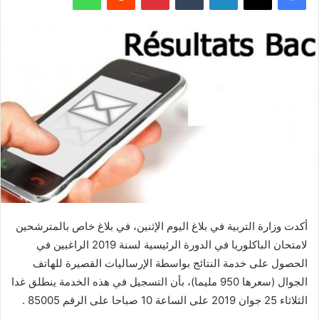
أكدت وزارة التربية في بلاغ اليوم الإثنين، في بلاغ خاص بالمترشحين
لامتحان الباكلوريا في الدورة الرئيسية لسنة 2019 الراغبين في
الحصول على خدمة النتائج بواسطة الإرساليات القصيرة للهاتف
الجوال (سعرها 950 مليما)، بأن التسجيل في هذه الخدمة ينطلق غدا
الثلاثاء 25 جوان 2019 على الساعة 10 صباحا على الرقم 85005 .