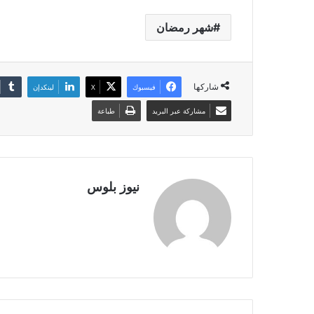
شهر رمضان
شاركها
فيسبوك
X
لينكدإن
مشاركة عبر البريد
طباعة
نيوز بلوس