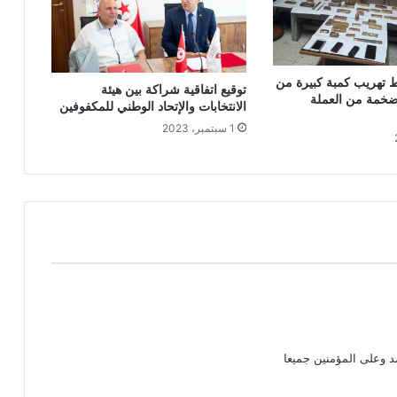
 تهريب كمبة كبيرة من
توقيع اتفاقية شراكة بين هيئة
ضخمة من العملة
الانتخابات والإتحاد الوطني للمكفوفين
1 سبتمبر، 2023
د وعلى المؤمنين جميعا