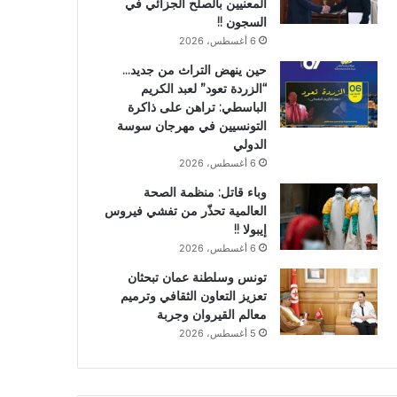
المعنيين بالصلح الجزائي في
السجون !!
6 أغسطس، 2026
حين ينهض التراث من جديد…
“الزردة تعود” لعبد الكريم
الباسطي: تراهن على ذاكرة
التونسيين في مهرجان سوسة
الدولي
6 أغسطس، 2026
وباء قاتل: منظمة الصحة
العالمية تحذّر من تفشي فيروس
إيبولا !!
6 أغسطس، 2026
تونس وسلطنة عمان تبحثان
تعزيز التعاون الثقافي وترميم
معالم القيروان وجربة
5 أغسطس، 2026