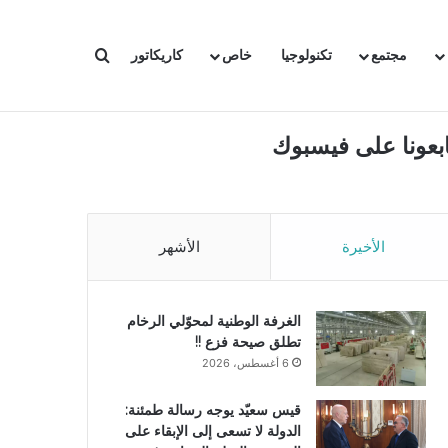
بحث عن
مجتمع
تكنولوجيا
خاص
كاريكاتور
ابعونا على فيسبوك
الأخيرة
الأشهر
الغرفة الوطنية لمحوّلي الرخام
تطلق صيحة فزع !!
6 أغسطس، 2026
قيس سعيّد يوجه رسالة طمئنة:
الدولة لا تسعى إلى الإبقاء على