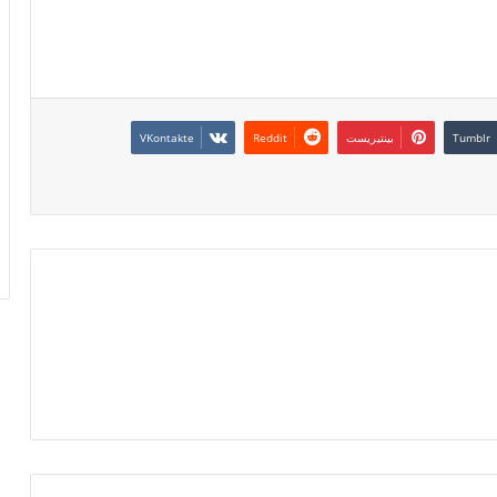
بينتيريست