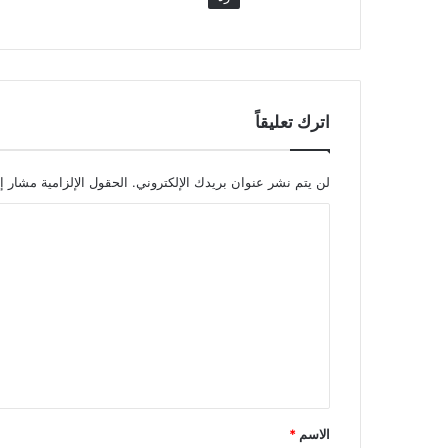
اترك تعليقاً
لن يتم نشر عنوان بريدك الإلكتروني.
الحقول الإلزامية مشار إل
ا
ل
ت
ع
ل
ي
ق
*
الاسم
*