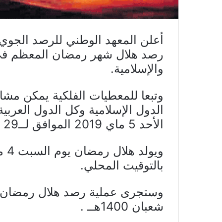
رصد هلال شهر رمضان المعظم في 
والإسلامية.
وتبعا للمعطيات الفلكية يمكن مش
الدول الإسلامية وكل الدول العر
الأحد 5 ماي 2019 الموافق لــ29 شعبان 1440هجري.
بالتوقيت المحلي.
شعبان 1400هــ .