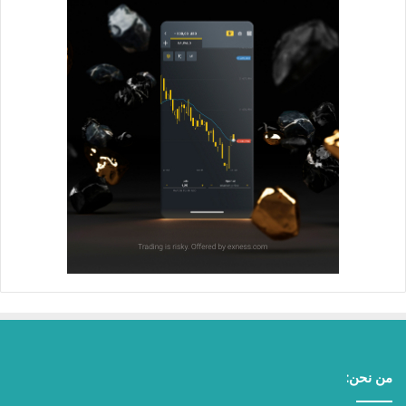
من نحن: