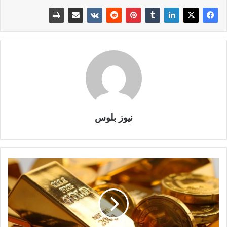
نيوز بلوس