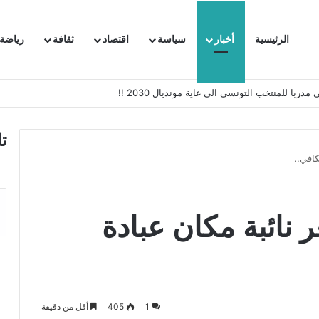
الرئيسية
أخبار
سياسة
اقتصاد
ثقافة
رياضة
 السفيرة الفرنسية بتونس وتبلغها احتجاجا شديد اللهجة !!
ت
كافي..
نائبة مكان عبادة
1
405
أقل من دقيقة