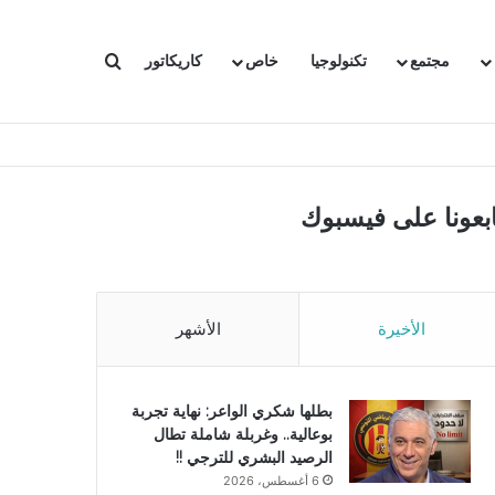
بحث عن
مجتمع
تكنولوجيا
خاص
كاريكاتور
ابعونا على فيسبوك
الأخيرة
الأشهر
بطلها شكري الواعر: نهاية تجربة
بوعالية.. وغربلة شاملة تطال
الرصيد البشري للترجي !!
6 أغسطس، 2026