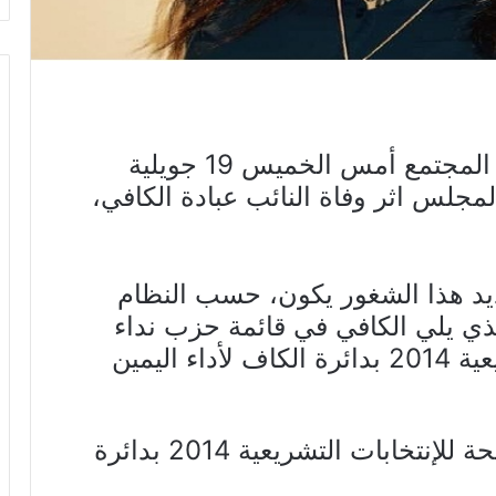
أوضح مكتب مجلس نواب الشعب المجتمع أمس الخميس 19 جويلية
المجلس اثر وفاة النائب عبادة الكافي،
يد هذا الشغور يكون، حسب النظام
ذي يلي الكافي في قائمة حزب نداء
تونس المترشحة للانتخابات التشريعية 2014 بدائرة الكاف لأداء اليمين
ويذكر أن قائمة نداء تونس المترشحة للإنتخابات التشريعية 2014 بدائرة