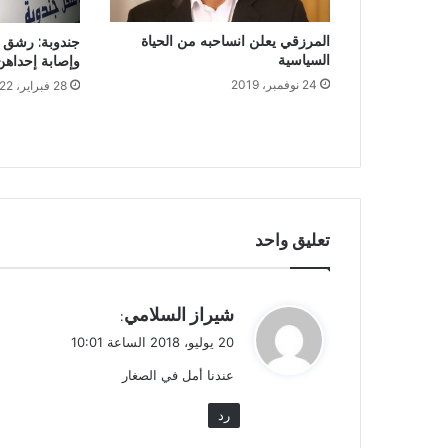
المرزقي يعلن انساحبه من الحياة
جندوبة: رشق ح
السياسية
وإصابة إحداهن.
24 نوفمبر، 2019
28 فبراير، 2022
تعليق واحد
ي
شيراز السلامي
:
ق
20 يوليو، 2018 الساعة 10:01
و
عندنا أمل في الصغار
ل
رد