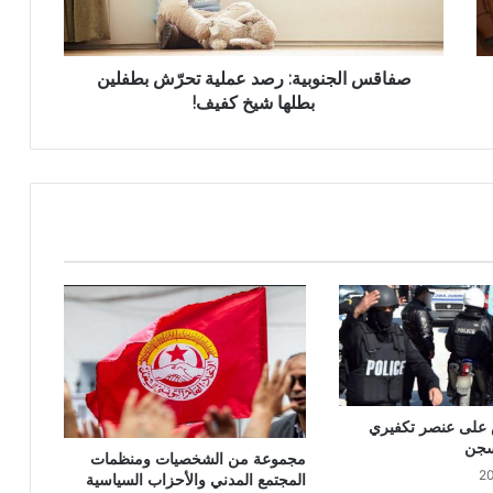
صفاقس الجنوبية: رصد عملية تحرّش بطفلين
بطلها شيخ كفيف!
على عنصر تكفيري
سجن
مجموعة من الشخصيات ومنظمات
المجتمع المدني والأحزاب السياسية