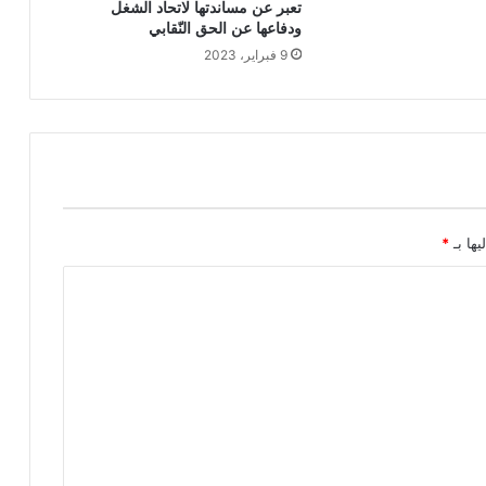
تعبر عن مساندتها لاتحاد الشغل
ودفاعها عن الحق النّقابي
9 فبراير، 2023
يها بـ
*