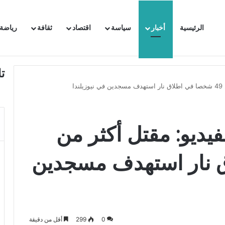
الرئيسية
أخبار
سياسة
اقتصاد
ثقافة
رياضة
 السفيرة الفرنسية بتونس وتبلغها احتجاجا شديد اللهجة !!
ت
ا
فيديو: مقتل أكثر من
ق نار استهدف مسجدين
0
299
أقل من دقيقة