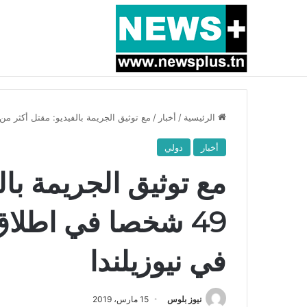
أخبار عاجلة
بسبب المرزوقي وبتكليف من سعيّد: الخارجية تستدعي
الرئيسية
/
أخبار
/
مع توثيق الجريمة بالفيديو: مقتل أكثر من 49 شخصا في اطلاق نار استهدف مسجدين في نيوزيلند
أخبار
دولي
مع توثيق الجريمة بال
49 شخصا في اطلا
في نيوزيلندا
نيوز بلوس
15 مارس، 2019