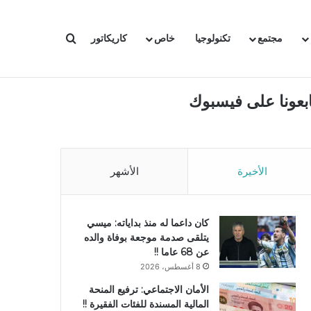
بحث عن
مجتمع
تكنولوجيا
خاص
كاريكاتور
ابعونا على فيسبوك
الأخيرة
الأشهر
كان داعما له منذ بداياته: ميسي
يتلقى صدمة موجعة بوفاة والده
عن 68 عاما !!
8 أغسطس، 2026
الأمان الاجتماعي: ترفيع المنحة
المالية المسندة للفئات الفقيرة !!