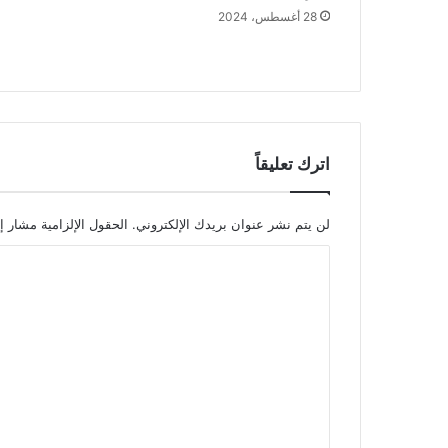
28 أغسطس، 2024
اترك تعليقاً
لن يتم نشر عنوان بريدك الإلكتروني.
الحقول الإلزامية مشار إل
ا
ل
ت
ع
ل
ي
ق