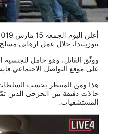
نيوزيلندا، خلال عمل ارهابي مس
ووثّق القاتل، وهو حامل للجنسية ا
على موقع التواصل الاجتماعي فاي
هذا ومن المنتظر بحسب السلطات أ
حالات دقيقة بين الجرحى الذين تم
المستشفيات.