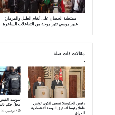
ممتطية الحصان على أنغام الطبل والمزمار:
عبير موسي تثير موجة من التفاعلات الساخرة
مقالات ذات صلة
سوسة: القبض 
رئيس الحكومة: نسعى لتكون تونس
محلّ حكم بال
فاعلا رئيسا لتحقيق النهضة الاقتصادية
7 نوفمبر، 2020
للعراق