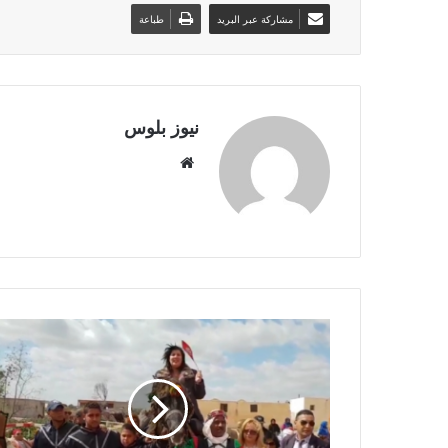
مشاركة عبر البريد
طباعة
نيوز بلوس
موقع
الويب