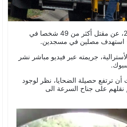
أعلن اليوم الجمعة 15 مارس 2019، عن مقتل أكثر من 49 شخصا في
لح استهدف مصلين في مسجدين.
لأسترالية، جريمته عبر فيديو مباشر نشر
سبوك.
ن ترتفع حصيلة الضحايا، نظر لوجود
ّ نقلهم على جناح السرعة الى