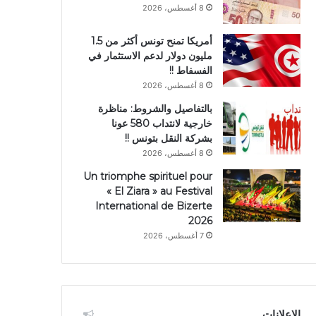
8 أغسطس، 2026
أمريكا تمنح تونس أكثر من 1.5
مليون دولار لدعم الاستثمار في
الفسفاط !!
8 أغسطس، 2026
بالتفاصيل والشروط: مناظرة
خارجية لانتداب 580 عونا
بشركة النقل بتونس !!
8 أغسطس، 2026
Un triomphe spirituel pour
« El Ziara » au Festival
International de Bizerte
2026
7 أغسطس، 2026
الإعلانات