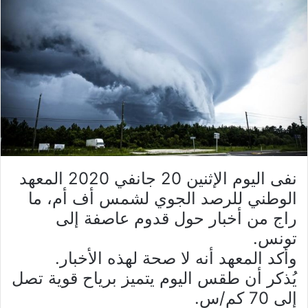
نفى اليوم الإثنين 20 جانفي 2020 المعهد
الوطني للرصد الجوي لشمس أف أم، ما
راج من أخبار حول قدوم عاصفة إلى
تونس.
وأكد المعهد أنه لا صحة لهذه الأخبار.
يُذكر أن طقس اليوم يتميز برياح قوية تصل
إلى 70 كم/س.