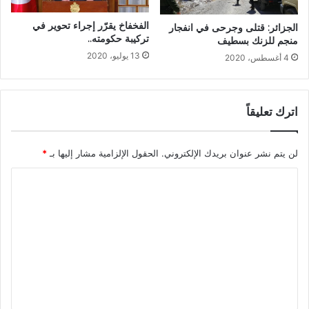
الفخفاخ يقرّر إجراء تحوير في
الجزائر: قتلى وجرحى في انفجار
تركيبة حكومته..
منجم للزنك بسطيف
13 يوليو، 2020
4 أغسطس، 2020
اترك تعليقاً
لن يتم نشر عنوان بريدك الإلكتروني.
الحقول الإلزامية مشار إليها بـ
*
ا
ل
ت
ع
ل
ي
ق