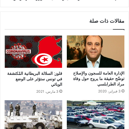
مقالات ذات صلة
الإدارة العامة للسجون والإصلاح
قلوز: السلالة البريطانية المُكتشفة
توضّح حقيقة ما يروج حول وفاة
في تونس ستؤثر على الوضع
مراد الطرابلسي
الوبائي
3 فبراير، 2020
3 مارس، 2021