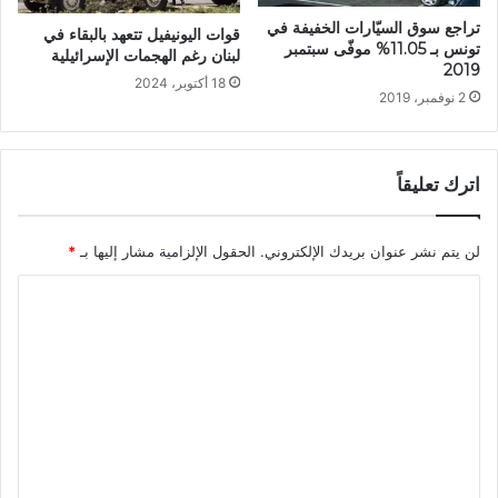
تراجع سوق السيّارات الخفيفة في
قوات اليونيفيل تتعهد بالبقاء في
تونس بـ 11.05% موفّى سبتمبر
لبنان رغم الهجمات الإسرائيلية
2019
18 أكتوبر، 2024
2 نوفمبر، 2019
اترك تعليقاً
لن يتم نشر عنوان بريدك الإلكتروني.
الحقول الإلزامية مشار إليها بـ
*
ا
ل
ت
ع
ل
ي
ق