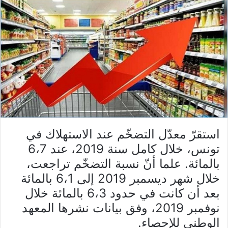
استقرّ معدّل التضخّم عند الاستهلاك في
تونس، خلال كامل سنة 2019، عند 6،7
بالمائة. علما أنّ نسبة التضخّم تراجعت،
خلال شهر ديسمبر 2019 إلى 6،1 بالمائة
بعد أن كانت في حدود 6،3 بالمائة خلال
نوفمبر 2019، وفق بيانات نشرها المعهد
الوطني للإحصاء.