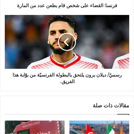
فرنسا: القضاء على شخص قام بطعن عدد من المارة
رسميّ/ ديلان برون يلتحق بالبطولة الفرنسيّة من بوّابة هذا
الفريق..
مقالات ذات صلة