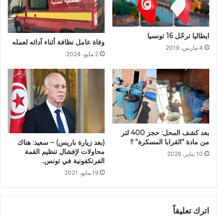
ايطاليا ترحّل 16 تونسيا
وفاة عامل نظافة أثناء آدائه لعمله
4 مارس، 2019
2 مايو، 2024
بعد كشف المحل: حجز 400 لتر
من مادة “القرابا المسكرة” !!
(بعد زيارة باريس) – سعيد: هناك
محاولات لإفشال تنظيم القمة
10 يناير، 2026
الفرنكفونية في تونس..
19 مايو، 2021
اترك تعليقاً