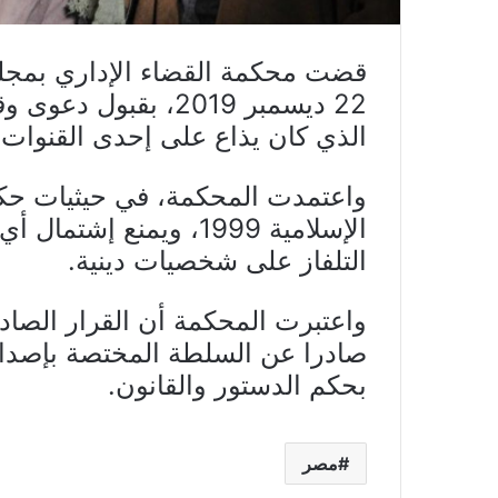
قضت محكمة القضاء الإداري بمجل
22 ديسمبر 2019، ب
الذي كان يذاع على إحدى القنوات
واعتمدت المحكمة، في حيثيات حك
الإسلامية 1999، ويمنع 
التلفاز على شخصيات دينية.
واعتبرت المحكمة أن القرار الصادر 
صادرا عن السلطة المختصة بإصداره
بحكم الدستور والقانون.
مصر