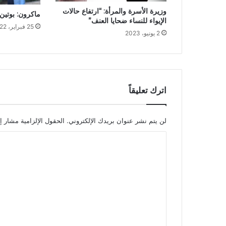
وزيرة الأسرة والمرأة: “ارتفاع حالات
ماكرون: بوتين
الإيواء للنساء ضحايا العنف”
25 فبراير، 2022
2 يونيو، 2023
اترك تعليقاً
لن يتم نشر عنوان بريدك الإلكتروني.
الحقول الإلزامية مشار إل
ا
ل
ت
ع
ل
ي