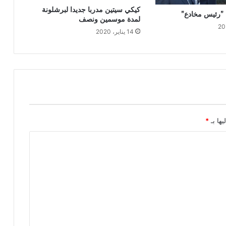
كيكي سيتين مدربا جديدا لبرشلونة
 ”رئيس مخادع”
لمدة موسمين ونصف
14 يناير، 2020
يها بـ
*