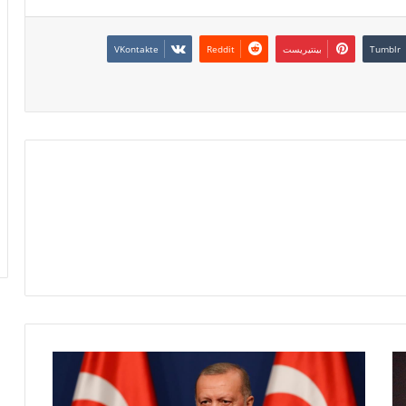
بينتيريست