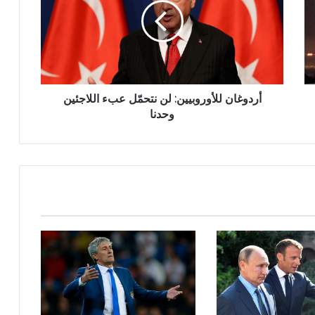
أردوغان للأوروبيين: لن نتحمّل عبء اللاجئين
وحدنا