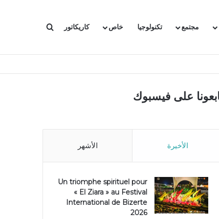
بحث عن
مجتمع
تكنولوجيا
خاص
كاريكاتور
ابعونا على فيسبوك
الأخيرة
الأشهر
Un triomphe spirituel pour
« El Ziara » au Festival
International de Bizerte
2026