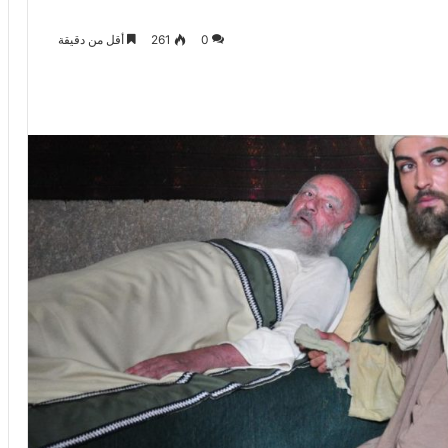
0
261
أقل من دقيقة