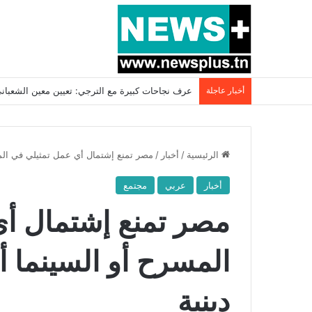
أخبار عاجلة
بسبب المرزوقي وبتكليف من سعيّد: الخارجية تستدعي
الرئيسية
/
أخبار
/
مصر تمنع إشتمال أي عمل تمثيلي في المس
أخبار
عربي
مجتمع
مصر تمنع إشتمال أ
المسرح أو السينما 
دينية