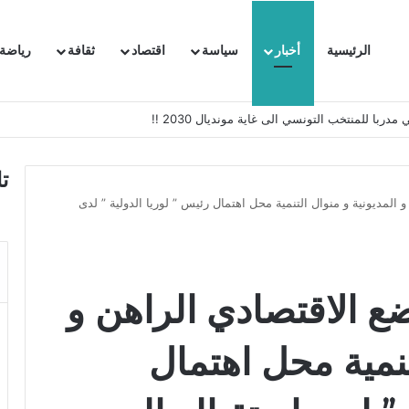
الرئيسية
أخبار
سياسة
اقتصاد
ثقافة
رياضة
 السفيرة الفرنسية بتونس وتبلغها احتجاجا شديد اللهجة !!
ت
 المديونية و منوال التنمية محل اهتمال رئيس ” لوريا الدولية ” لدى
ضع الاقتصادي الراهن و
تنمية محل اهتمال