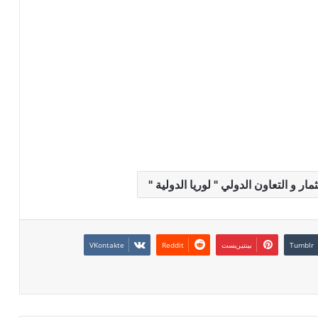
ر و التعاون الدولي " لوريا الدولية "
بينتيريست