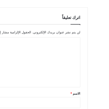
اترك تعليقاً
لن يتم نشر عنوان بريدك الإلكتروني.
الحقول الإلزامية مشار إل
ا
ل
ت
ع
ل
ي
ق
*
الاسم
*