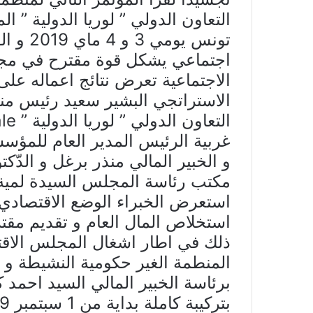
التعاون الدولي ” لوريا الدولية ” 
تونس يو
اجتماعي يشكل قوة مقترح في مجال
الاجتماعية تعرض نتائج اعماله على 
الاستراتجي البشير سعيد رئيس منظ
غربية الرئيس المدير العام للمؤسس
و الخبير المالي منذر برغل و الدّك
مكتب رئاسة المجلس السيدة لمية 
استعرض الخبراء الوضع الاقتصادي 
استخلاص المال العام و تقديم مقتر
ذلك في اطار اشغال المجلس الاقتص
المنطمة الغير حكومية النشيطة و 
برئاسة الخبير المالي السيد احمد
بتركيبة كاملة بداية من 1 سبتمبر 2019….