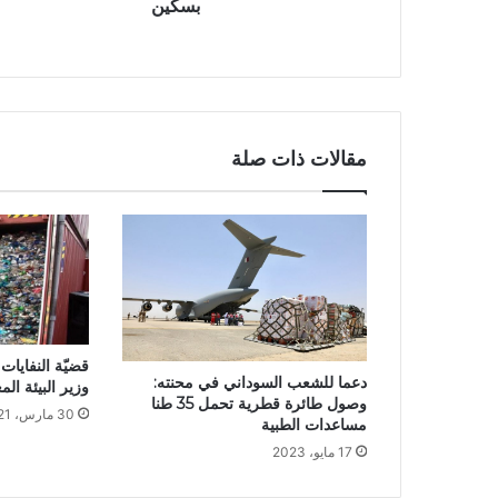
بسكين
مقالات ذات صلة
قضيّة النفايات 
دعما للشعب السوداني في محنته:
وزير البيئة ال
وصول طائرة قطرية تحمل 35 طنا
30 مارس، 2021
مساعدات الطبية
17 مايو، 2023