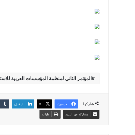
المؤتمر الثاني لمنظمة المؤسسات العربية للاستثما
شاركها
فيسبوك
X
لينكدإن
مشاركة عبر البريد
طباعة