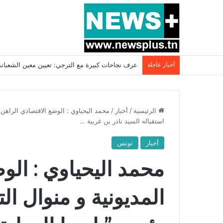
أخبار عاجلة
بسبب المرزوقي وبتكليف من سعيّد: الخارجية تستدعي
الرئيسية
/
أخبار
/
محمد اليحياوي : الوضع الاقتصادي الراهن و
استقباله السيد نادر بن غربية …
أخبار
تونس
محمد اليحياوي : الو
المديونية و منوال ال