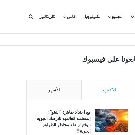
بحث عن
مجتمع
تكنولوجيا
خاص
كاريكاتور
ابعونا على فيسبوك
الأخيرة
الأشهر
مع احتداد ظاهرة “النينو” :
المنظمة العالمية للأرصاد الجوية
تتوقع ارتفاع مخاطر الظواهر
الجوية !!