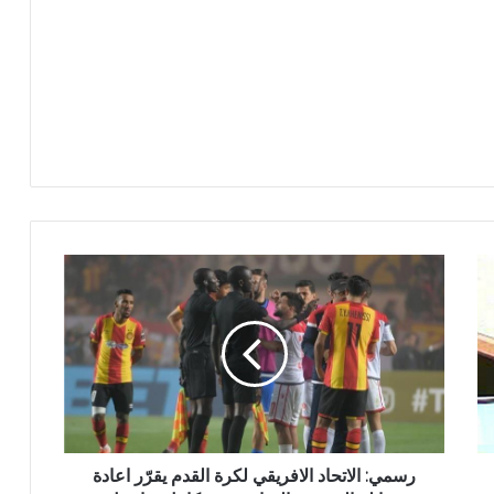
رسمي: الاتحاد الافريقي لكرة القدم يقرّر اعادة