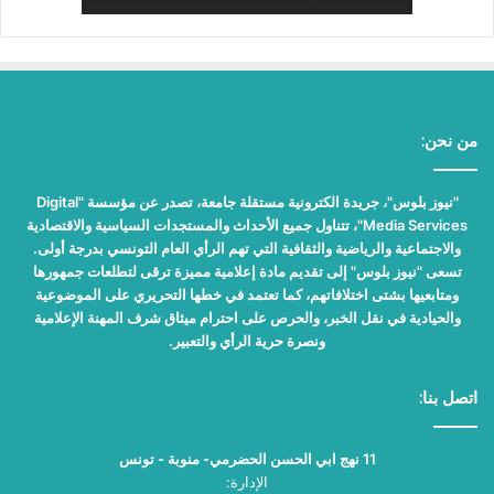
من نحن:
"نيوز بلوس"، جريدة الكترونية مستقلة جامعة، تصدر عن مؤسسة "Digital
Media Services"، تتناول جميع الأحداث والمستجدات السياسية والاقتصادية
والاجتماعية والرياضية والثقافية التي تهم الرأي العام التونسي بدرجة أولى.
تسعى "نيوز بلوس" إلى تقديم مادة إعلامية مميزة ترقى لتطلعات جمهورها
ومتابعيها بشتى اختلافاتهم، كما تعتمد في خطها التحريري على الموضوعية
والحيادية في نقل الخبر، والحرص على احترام ميثاق شرف المهنة الإعلامية
ونصرة حرية الرأي والتعبير.
اتصل بنا:
11 نهج ابي الحسن الحضرمي- منوبة - تونس
الإدارة: