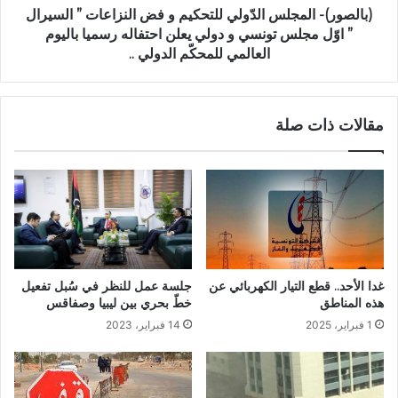
(بالصور)- المجلس الدّولي للتحكيم و فض النزاعات ” السيرال
” اوّل مجلس تونسي و دولي يعلن احتفاله رسميا باليوم
العالمي للمحكّم الدولي ..
مقالات ذات صلة
جلسة عمل للنظر في سُبل تفعيل
غدا الأحد.. قطع التيار الكهربائي عن
خطّ بحري بين ليبيا وصفاقس
هذه المناطق
14 فبراير، 2023
1 فبراير، 2025