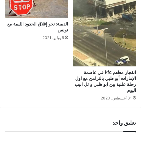
الدبيبة: نحو إغلاق الحدود الليبية مع
تونس ..
6 يوليو، 2021
انفجار مطعم kfc في عاصمة
الإمارات أبو ظبي بالتزامن مع اول
رحلة علنية بين ابو ظبي و تل ابيب
اليوم
31 أغسطس، 2020
تعليق واحد