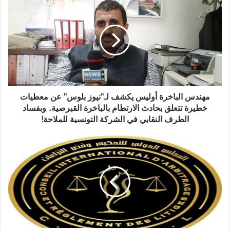
مهندس الباخرة أوليس يكشف لـ"نيوز بلوس" عن معطيات
خطيرة تتعلق بحادث الارتطام بالباخرة القبرصية.. وبفساد
الطرف النقابي في الشركة التونسية للملاحة!