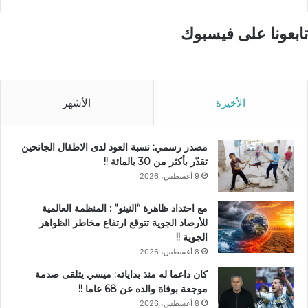
تابعونا على فيسبوك
الأخيرة
الأشهر
مصدر رسمي: نسبة العود لدى الاطفال الجانحين
تقدّر بأكثر من 30 بالمائة !!
9 أغسطس، 2026
مع احتداد ظاهرة “النينو” : المنظمة العالمية
للأرصاد الجوية تتوقع ارتفاع مخاطر الظواهر
الجوية !!
8 أغسطس، 2026
كان داعما له منذ بداياته: ميسي يتلقى صدمة
موجعة بوفاة والده عن 68 عاما !!
8 أغسطس، 2026