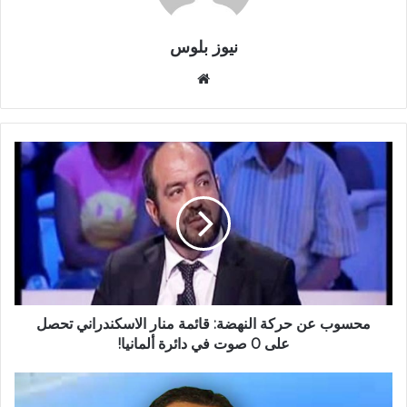
نيوز بلوس
موقع
الويب
محسوب عن حركة النهضة: قائمة منار الاسكندراني تحصل
على 0 صوت في دائرة ألمانيا!