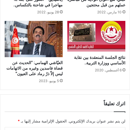
عملهم من قبل محتجين
مهاجرا في شاحنة بالتكساس..
10 مارس، 2022
28 يونيو، 2022
نتائج الجلسة المنعقدة بين نقابة
العيّاشي الهمامي: “الحديث عن
الأساسي ووزارة التربية..
قضاة فاسدين وغيره من الاتهامات
6 أغسطس، 2020
ليس إلاّ ذرّ رماد على العيون”
5 يونيو، 2023
اترك تعليقاً
لن يتم نشر عنوان بريدك الإلكتروني.
الحقول الإلزامية مشار إليها بـ
*