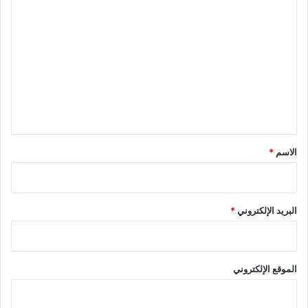
ا
ل
ت
ع
ل
ي
ق
*
الاسم
*
البريد الإلكتروني
*
الموقع الإلكتروني