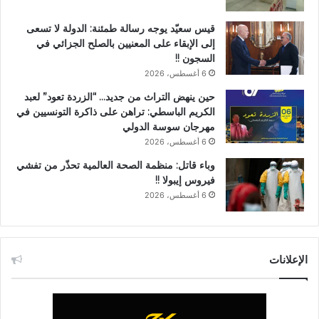
قيس سعيّد يوجه رسالة طمئنة: الدولة لا تسعى
إلى الإبقاء على المعنيين بالصلح الجزائي في
السجون !!
6 أغسطس، 2026
حين ينهض التراث من جديد… “الزردة تعود” لعبد
الكريم الباسطي: تراهن على ذاكرة التونسيين في
مهرجان سوسة الدولي
6 أغسطس، 2026
وباء قاتل: منظمة الصحة العالمية تحذّر من تفشي
فيروس إيبولا !!
6 أغسطس، 2026
الإعلانات