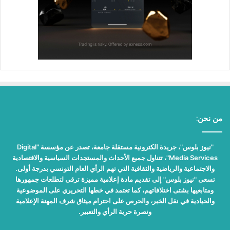
من نحن:
"نيوز بلوس"، جريدة الكترونية مستقلة جامعة، تصدر عن مؤسسة "Digital
Media Services"، تتناول جميع الأحداث والمستجدات السياسية والاقتصادية
والاجتماعية والرياضية والثقافية التي تهم الرأي العام التونسي بدرجة أولى.
تسعى "نيوز بلوس" إلى تقديم مادة إعلامية مميزة ترقى لتطلعات جمهورها
ومتابعيها بشتى اختلافاتهم، كما تعتمد في خطها التحريري على الموضوعية
والحيادية في نقل الخبر، والحرص على احترام ميثاق شرف المهنة الإعلامية
ونصرة حرية الرأي والتعبير.