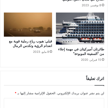
8 نوفمبر، 2023
قبلي: هبوب رياح رملية قوية مع
انعدام الرؤية وتكدس الرمال
طائرتان أميركيتان في مهمة إجلاء
8 مايو، 2023
من “السفينة الموبوءة”
15 فبراير، 2020
اترك تعليقاً
لن يتم نشر عنوان بريدك الإلكتروني.
الحقول الإلزامية مشار إليها بـ
*
ا