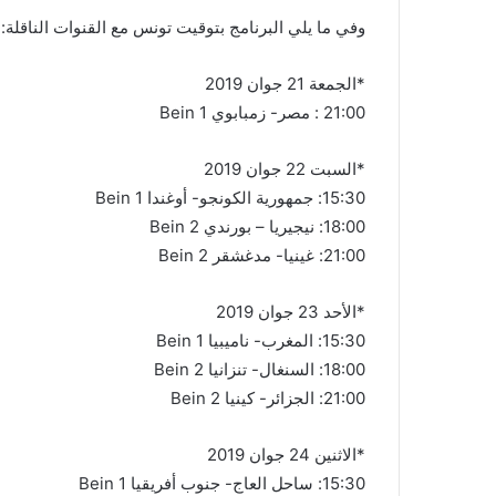
وفي ما يلي البرنامج بتوقيت تونس مع القنوات الناقلة:
*الجمعة 21 جوان 2019
21:00 : مصر- زمبابوي Bein 1
*السبت 22 جوان 2019
15:30: جمهورية الكونجو- أوغندا Bein 1
18:00: نيجيريا – بورندي Bein 2
21:00: غينيا- مدغشقر Bein 2
*الأحد 23 جوان 2019
15:30: المغرب- ناميبيا Bein 1
18:00: السنغال- تنزانيا Bein 2
21:00: الجزائر- كينيا Bein 2
*الاثنين 24 جوان 2019
15:30: ساحل العاج- جنوب أفريقيا Bein 1