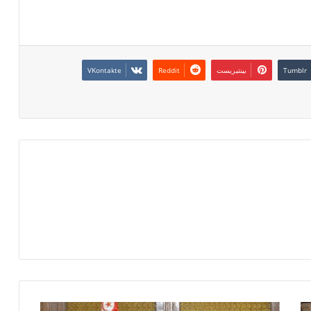
بينتيريست