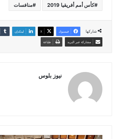
كأس أمم أفريقيا 2019
منافسات
شاركها
فيسبوك
X
لينكدإن
مشاركة عبر البريد
طباعة
نيوز بلوس