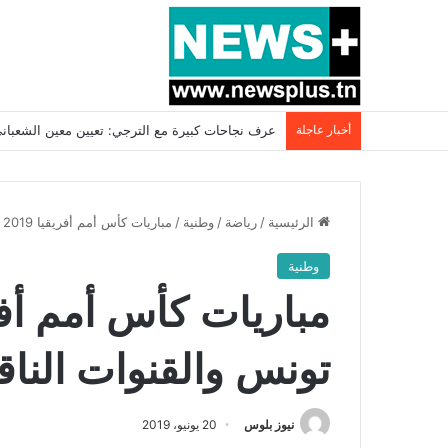
أخبار عاجلة
بسبب المرزوقي وبتكليف من سعيّد: الخارجية تستدعي
الرئيسية
/
رياضة
/
وطنية
/
مباريات كأس أمم أفريقيا 2019 بتوقيت تونس والقنوات الناقلة..
وطنية
تونس والقنوات الناقل
نيوز بلوس
20 يونيو، 2019