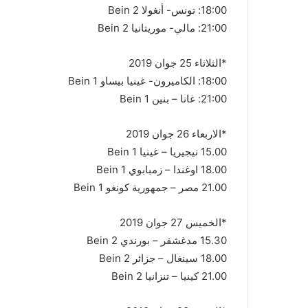
18:00: تونس- أنغولا Bein 2
21:00: مالي- موريتانيا Bein 2
*الثلاثاء 25 جوان 2019
18:00: الكاميرون- غينيا بيساو Bein 1
21:00: غانا – بنين Bein 1
*الاربعاء 26 جوان 2019
15.00 نيجيريا – غينيا Bein 1
18.00 اوغندا – زمبابوي Bein 1
21.00 مصر – جمهورية كونغو Bein 1
*الخميس 27 جوان 2019
15.30 مدغشقر – بورندي Bein 2
18.00 سينغال – جزائر Bein 2
21.00 كينيا – تنزانيا Bein 2