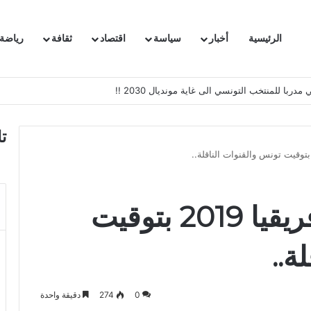
الرئيسية
أخبار
سياسة
اقتصاد
ثقافة
رياضة
 السفيرة الفرنسية بتونس وتبلغها احتجاجا شديد اللهجة !!
ت
مباريات كأس أمم أفريقيا 2019 بتوقيت
ة..
0
274
دقيقة واحدة