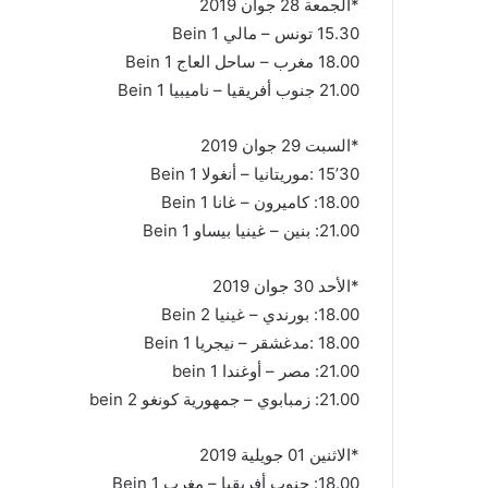
*الجمعة 28 جوان 2019
15.30 تونس – مالي Bein 1
18.00 مغرب – ساحل العاج Bein 1
21.00 جنوب أفريقيا – ناميبيا Bein 1
*السبت 29 جوان 2019
30’15 :موريتانيا – أنغولا Bein 1
18.00: كاميرون – غانا Bein 1
21.00: بنين – غينيا بيساو Bein 1
*الأحد 30 جوان 2019
18.00: بورندي – غينيا Bein 2
18.00 :مدغشقر – نيجريا Bein 1
21.00: مصر – أوغندا bein 1
21.00: زمبابوي – جمهورية كونغو bein 2
*الاثنين 01 جويلية 2019
18.00: جنوب أفريقيا – مغرب Bein 1