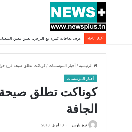
أخبار عاجلة
بسبب المرزوقي وبتكليف من سعيّد: الخارجية تستدعي
الرئيسية
/
أخبار المؤسسات
/
كوناكت تطلق صيحة فزع حول 
أخبار المؤسسات
كوناكت تطلق صيحة 
الجافة
نيوز بلوس
13 أبريل، 2018