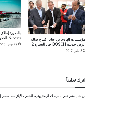
Navara الجديدة في تونس
مؤسسات الهادي بن عياد: افتتاح صالة
عرض جديدة BOSCH في البحيرة 2
29 يونيو، 2025
8 مايو، 2017
اترك تعليقاً
لن يتم نشر عنوان بريدك الإلكتروني.
الحقول الإلزامية مشار إل
ا
ل