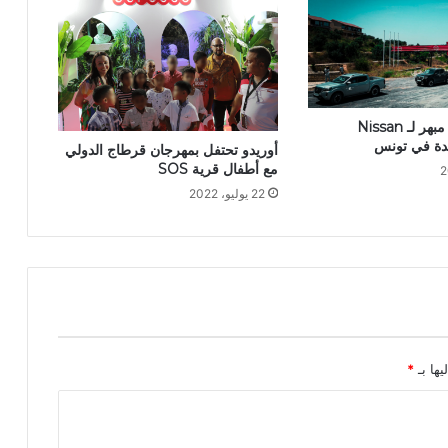
بالصور: إطلاق مبهر لـ Nissan
أوريدو تحتفل بمهرجان قرطاج الدولي
مع أطفال قرية SOS
22 يوليو، 2022
يها بـ
*