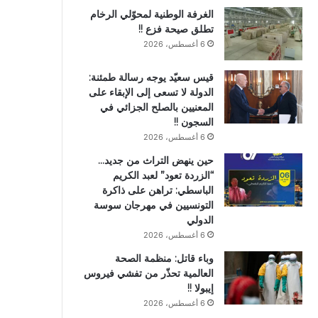
الغرفة الوطنية لمحوّلي الرخام
تطلق صيحة فزع !!
6 أغسطس، 2026
قيس سعيّد يوجه رسالة طمئنة:
الدولة لا تسعى إلى الإبقاء على
المعنيين بالصلح الجزائي في
السجون !!
6 أغسطس، 2026
حين ينهض التراث من جديد…
“الزردة تعود” لعبد الكريم
الباسطي: تراهن على ذاكرة
التونسيين في مهرجان سوسة
الدولي
6 أغسطس، 2026
وباء قاتل: منظمة الصحة
العالمية تحذّر من تفشي فيروس
إيبولا !!
6 أغسطس، 2026