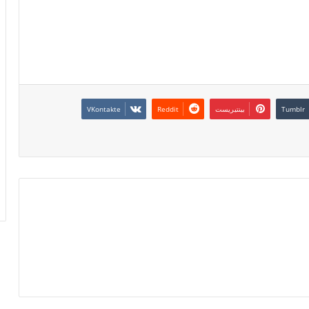
بينتيريست