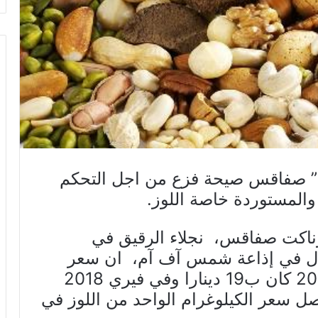
” صفاقس صيحة فزع من اجل التحكم
والمستوردة خاصة اللوز.
وناكت صفاقس، نجلاء الرقيق في
ينال في إذاعة شمس آف آم، ان سعر
من اللوز في جانفي 2017 كان ب19 دينارا وفي فيري 2018
 أن يصل سعر الكيلوغرام الواحد من اللوز في