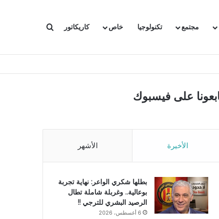
بحث عن
مجتمع
تكنولوجيا
خاص
كاريكاتور
ابعونا على فيسبوك
الأخيرة
الأشهر
بطلها شكري الواعر: نهاية تجربة
بوعالية.. وغربلة شاملة تطال
الرصيد البشري للترجي !!
6 أغسطس، 2026