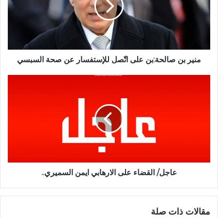
منير بن صالحة:بن على اتّصل للإستفسار عن صحة السبسي
عاجل/ القضاء على الارهابي ايمن السميري..
مقالات ذات صلة