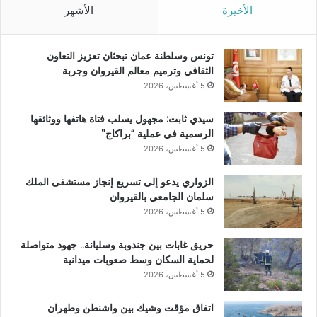
الأخيرة
الأشهر
تونس وسلطنة عمان تبحثان تعزيز التعاون
الثقافي وترميم معالم القيروان وجربة
5 أغسطس، 2026
سيدي ثابت: مجهول يسلب فتاة هاتفها ووثائقها
الرسمية في عملية “براكاج”
5 أغسطس، 2026
الزواري يدعو إلى تسريع إنجاز مستشفى الملك
سلمان الجامعي بالقيروان
5 أغسطس، 2026
حريق غابات بين جندوبة وسليانة.. جهود متواصلة
لحماية السكان وسط صعوبات ميدانية
5 أغسطس، 2026
اتفاق مؤقت وشيك بين واشنطن وطهران