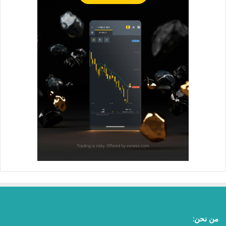
من نحن: