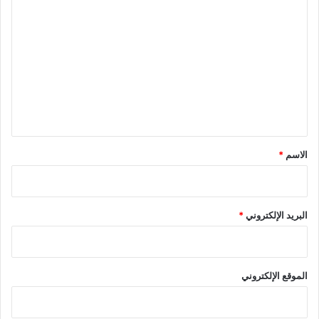
ا
ل
ت
ع
ل
ي
ق
*
الاسم
*
البريد الإلكتروني
*
الموقع الإلكتروني