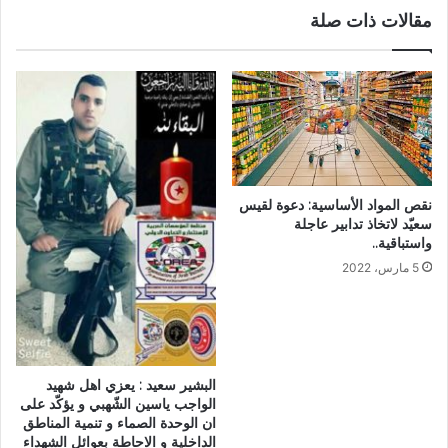
مقالات ذات صلة
نقص المواد الأساسية: دعوة لقيس
سعيّد لاتخاذ تدابير عاجلة
واستباقية..
5 مارس، 2022
البشير سعيد : يعزي اهل شهيد
الواجب ياسين الشّهبي و يؤكّد على
ان الوحدة الصماء و تنمية المناطق
الداخلية و الاحاطة بعوائل الشهداء