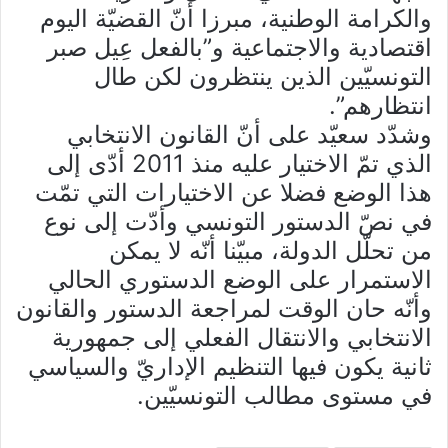
والكرامة الوطنية، مبرزا أنّ القضيّة اليوم
اقتصادية والاجتماعية و”بالفعل عِيل صبر
التونسيّين الذين ينتظرون لكن طال
انتظارهم”.
وشدّد سعيّد على أنّ القانون الانتخابي
الذي تمّ الاختيار عليه منذ 2011 أدّى إلى
هذا الوضع فضلا عن الاختيارات التي تمّت
في نصّ الدستور التونسي وأدّت إلى نوع
من تحلّل الدولة، مبيّنا أنّه لا يمكن
الاستمرار على الوضع الدستوري الحالي
وأنّه حان الوقت لمراجعة الدستور والقانون
الانتخابي والانتقال الفعلي إلى جمهورية
ثانية يكون فيها التنظيم الإداريّ والسياسي
في مستوى مطالب التونسيّين.