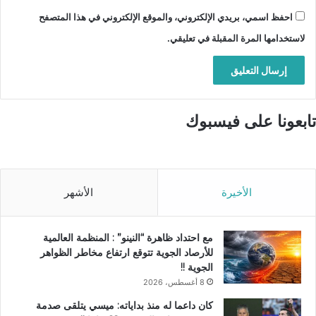
احفظ اسمي، بريدي الإلكتروني، والموقع الإلكتروني في هذا المتصفح
لاستخدامها المرة المقبلة في تعليقي.
تابعونا على فيسبوك
الأخيرة
الأشهر
مع احتداد ظاهرة “النينو” : المنظمة العالمية
للأرصاد الجوية تتوقع ارتفاع مخاطر الظواهر
الجوية !!
8 أغسطس، 2026
كان داعما له منذ بداياته: ميسي يتلقى صدمة