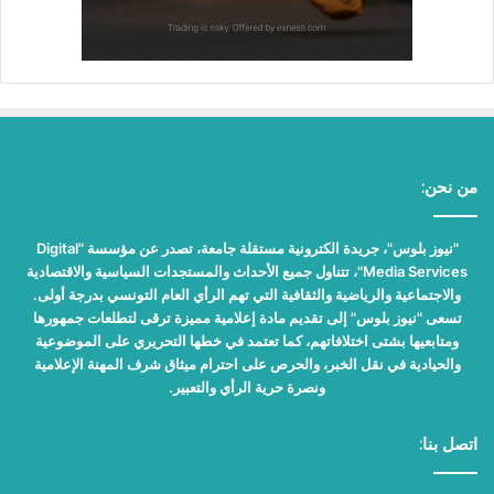
من نحن:
"نيوز بلوس"، جريدة الكترونية مستقلة جامعة، تصدر عن مؤسسة "Digital
Media Services"، تتناول جميع الأحداث والمستجدات السياسية والاقتصادية
والاجتماعية والرياضية والثقافية التي تهم الرأي العام التونسي بدرجة أولى.
تسعى "نيوز بلوس" إلى تقديم مادة إعلامية مميزة ترقى لتطلعات جمهورها
ومتابعيها بشتى اختلافاتهم، كما تعتمد في خطها التحريري على الموضوعية
والحيادية في نقل الخبر، والحرص على احترام ميثاق شرف المهنة الإعلامية
ونصرة حرية الرأي والتعبير.
اتصل بنا: