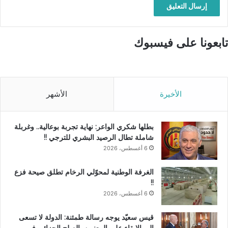
تابعونا على فيسبوك
الأخيرة
الأشهر
بطلها شكري الواعر: نهاية تجربة بوعالية.. وغربلة
شاملة تطال الرصيد البشري للترجي !!
6 أغسطس، 2026
الغرفة الوطنية لمحوّلي الرخام تطلق صيحة فزع
!!
6 أغسطس، 2026
قيس سعيّد يوجه رسالة طمئنة: الدولة لا تسعى