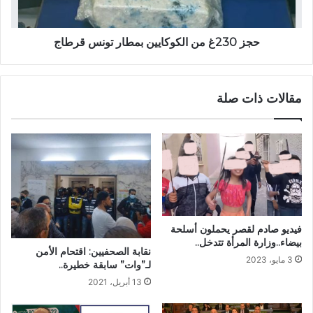
حجز 230غ من الكوكايين بمطار تونس قرطاج
مقالات ذات صلة
فيديو صادم لقصر يحملون أسلحة
بيضاء..وزارة المرأة تتدخل..
نقابة الصحفيين: اقتحام الأمن
3 مايو، 2023
لـ”وات” سابقة خطيرة..
13 أبريل، 2021