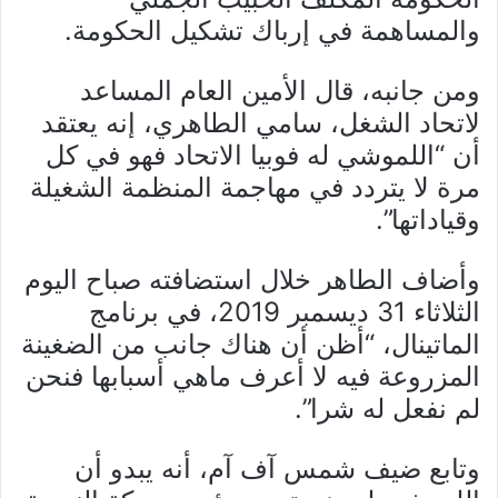
والمساهمة في إرباك تشكيل الحكومة.
ومن جانبه، قال الأمين العام المساعد
لاتحاد الشغل، سامي الطاهري، إنه يعتقد
أن “اللموشي له فوبيا الاتحاد فهو في كل
مرة لا يتردد في مهاجمة المنظمة الشغيلة
وقياداتها”.
وأضاف الطاهر خلال استضافته صباح اليوم
الثلاثاء 31 ديسمبر 2019، في برنامج
الماتينال، “أظن أن هناك جانب من الضغينة
المزروعة فيه لا أعرف ماهي أسبابها فنحن
لم نفعل له شرا”.
وتابع ضيف شمس آف آم، أنه يبدو أن