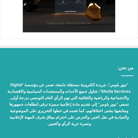
من نحن:
"نيوز بلوس"، جريدة الكترونية مستقلة جامعة، تصدر عن مؤسسة "Digital
Media Services"، تتناول جميع الأحداث والمستجدات السياسية والاقتصادية
والاجتماعية والرياضية والثقافية التي تهم الرأي العام التونسي بدرجة أولى.
تسعى "نيوز بلوس" إلى تقديم مادة إعلامية مميزة ترقى لتطلعات جمهورها
ومتابعيها بشتى اختلافاتهم، كما تعتمد في خطها التحريري على الموضوعية
والحيادية في نقل الخبر، والحرص على احترام ميثاق شرف المهنة الإعلامية
ونصرة حرية الرأي والتعبير.