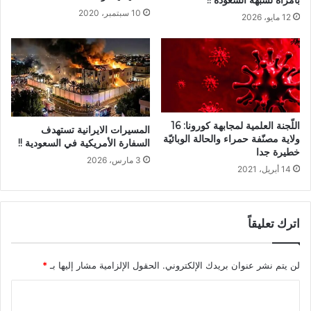
بامرأة لشبهة الشعوذة !!
10 سبتمبر، 2020
12 مايو، 2026
اللّجنة العلمية لمجابهة كورونا: 16
المسيرات الايرانية تستهدف
ولاية مصنّفة حمراء والحالة الوبائيّة
السفارة الأمريكية في السعودية !!
خطيرة جدا
3 مارس، 2026
14 أبريل، 2021
اترك تعليقاً
لن يتم نشر عنوان بريدك الإلكتروني.
الحقول الإلزامية مشار إليها بـ
*
ا