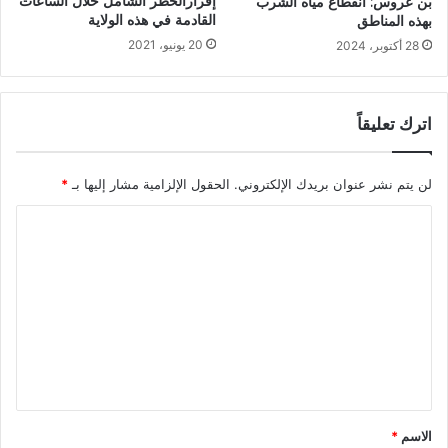
إقرارالحظر الشامل خلال الساعات
بن عروس: انقطاع مياه الشرب
القادمة في هذه الولاية
بهذه المناطق
20 يونيو، 2021
28 أكتوبر، 2024
اترك تعليقاً
لن يتم نشر عنوان بريدك الإلكتروني.
الحقول الإلزامية مشار إليها بـ
*
ا
ل
ت
ع
ل
ي
ق
*
الاسم
*