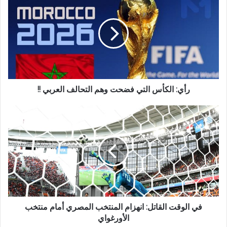
رأي: الكأس التي فضحت وهم التحالف العربي !!
في الوقت القاتل: انهزام المنتخب المصري أمام منتخب
الأورغواي