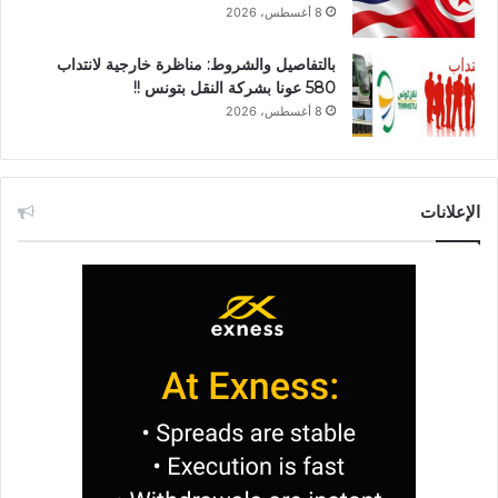
8 أغسطس، 2026
بالتفاصيل والشروط: مناظرة خارجية لانتداب
580 عونا بشركة النقل بتونس !!
8 أغسطس، 2026
الإعلانات