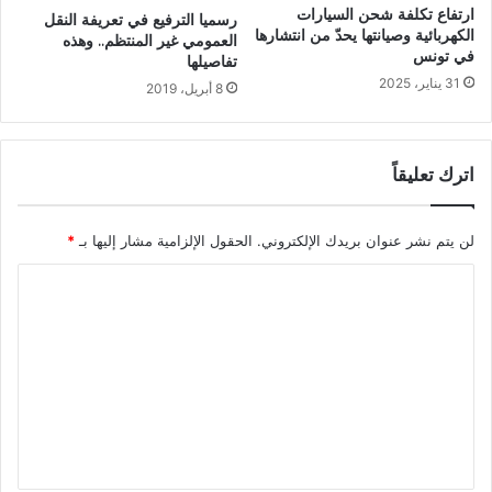
ارتفاع تكلفة شحن السيارات
رسميا الترفيع في تعريفة النقل
الكهربائية وصيانتها يحدّ من انتشارها
العمومي غير المنتظم.. وهذه
في تونس
تفاصيلها
31 يناير، 2025
8 أبريل، 2019
اترك تعليقاً
لن يتم نشر عنوان بريدك الإلكتروني.
الحقول الإلزامية مشار إليها بـ
*
ا
ل
ت
ع
ل
ي
ق