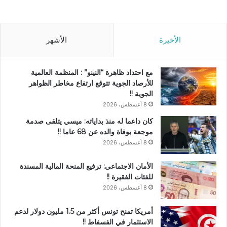
الأخيرة
الأشهر
مع احتداد ظاهرة “النينو” : المنظمة العالمية
للأرصاد الجوية تتوقع ارتفاع مخاطر الظواهر
الجوية !!
8 أغسطس، 2026
كان داعما له منذ بداياته: ميسي يتلقى صدمة
موجعة بوفاة والده عن 68 عاما !!
8 أغسطس، 2026
الأمان الاجتماعي: ترفيع المنحة المالية المسندة
للفئات الفقيرة !!
8 أغسطس، 2026
أمريكا تمنح تونس أكثر من 1.5 مليون دولار لدعم
الاستثمار في الفسفاط !!