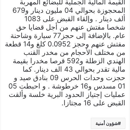
القيمة المالية الجملية للبضائع المهربة
المحجوزة بحوالي 04 مليون دينار و679
ألف دينار . وإلقاء القبض على 1083
شخصا مفتش عنهم من أجل قضايا حق
عام. بالإضافة إلى حجز77 سيارة وشاحنة
مفتش عنهم وحجز 0.0952 كلغ و14 قطعة
من مختلف الأحجام من مخدر القنب
الهندي الزطلة و592 قرصا مخدرا بقيمة
مالية تقدر بحوالي 43 الف دينار. كما
حجزت وحدات الحرس 09 بنادق صيد و
01 مسدس و16 خرطوشة . و احبطت 05
عمليات إجتياز الحدود البرية خلسة وألقت
القبض على 16 مجتازا.
شؤون أمنية