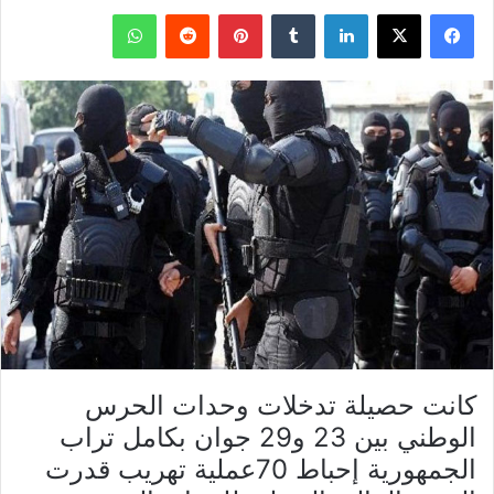
فيسبوك
X
لينكدإن
بينتيريست
واتساب
كانت حصيلة تدخلات وحدات الحرس
الوطني بين 23 و29 جوان بكامل تراب
الجمهورية إحباط 70عملية تهريب قدرت