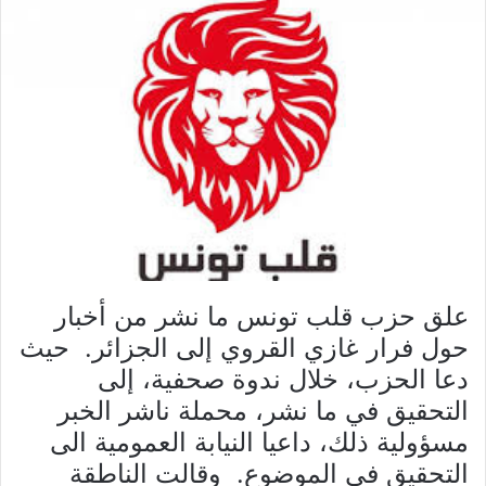
علق حزب قلب تونس ما نشر من أخبار
حول فرار غازي القروي إلى الجزائر. حيث
دعا الحزب، خلال ندوة صحفية، إلى
التحقيق في ما نشر، محملة ناشر الخبر
مسؤولية ذلك، داعيا النيابة العمومية الى
التحقيق في الموضوع. وقالت الناطقة