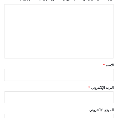
ا
ل
ت
ع
ل
ي
ق
*
الاسم
*
البريد الإلكتروني
*
الموقع الإلكتروني