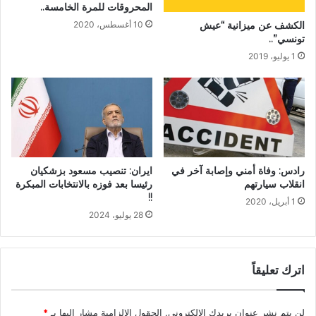
المحروقات للمرة الخامسة..
الكشف عن ميزانية “عيش
10 أغسطس، 2020
تونسي”..
1 يوليو، 2019
رادس: وفاة أمني وإصابة آخر في
ايران: تنصيب مسعود بزشكيان
انقلاب سيارتهم
رئيسا بعد فوزه بالانتخابات المبكرة
!!
1 أبريل، 2020
28 يوليو، 2024
اترك تعليقاً
لن يتم نشر عنوان بريدك الإلكتروني.
الحقول الإلزامية مشار إليها بـ
*