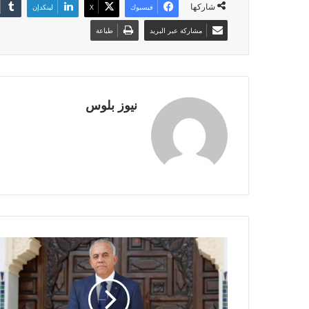
شاركها
فيسبوك
X
لينكدإن
مشاركة عبر البريد
طباعة
نيوز بلوس