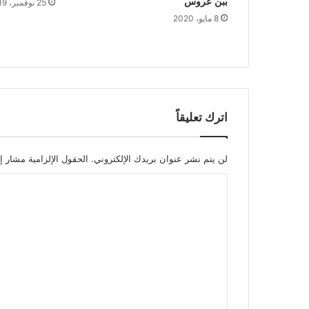
ببن عروس
25 نوفمبر، 2019
8 مايو، 2020
اترك تعليقاً
لن يتم نشر عنوان بريدك الإلكتروني.
الحقول الإلزامية مشار إل
ا
ل
ت
ع
ل
ي
ق