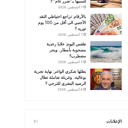
لتسببها بـ”ضرر عام” !!
7 أغسطس، 2026
بالأرقام: تراجع احتياطي النقد
الأجنبي الى أقل من 100 يوم
توريد !!
7 أغسطس، 2026
طقس اليوم: خلايا رعدية
مصحوبة بأمطار.. وبحر
مضطرب!!
7 أغسطس، 2026
بطلها شكري الواعر: نهاية تجربة
بوعالية.. وغربلة شاملة تطال
الرصيد البشري للترجي !!
6 أغسطس، 2026
الإعلانات