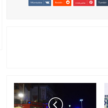
بينتيريست