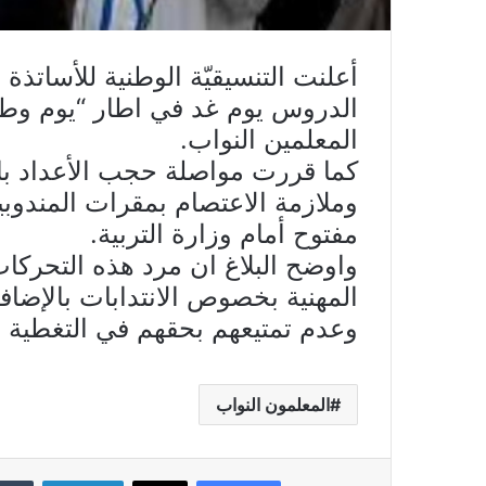
أعلنت التنسيقيّة الوطنية للأساتذة
الدروس يوم غد في اطار “يوم وطن
المعلمين النواب.
كما قررت مواصلة حجب الأعداد بالنس
وملازمة الاعتصام بمقرات المندوبيا
مفتوح أمام وزارة التربية.
واوضح البلاغ ان مرد هذه التحركا
المهنية بخصوص الانتدابات بالإض
وعدم تمتيعهم بحقهم في التغطية 
المعلمون النواب