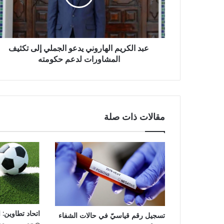
عبد الكريم الهاروني يدعو الجملي إلى تكثيف
المشاورات لدعم حكومته
مقالات ذات صلة
اتحاد تطاوين:
تسجيل رقم قياسيّ في حالات الشفاء