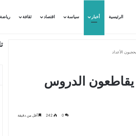
الرئيسية
أخبار
سياسة
اقتصاد
ثقافة
رياضة
 السفيرة الفرنسية بتونس وتبلغها احتجاجا شديد اللهجة !!
ت
حجبون الأعداد
ب يقاطعون الدروس
0
242
أقل من دقيقة