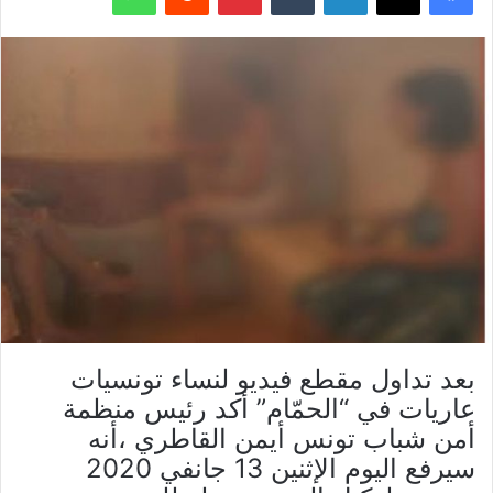
بعد تداول مقطع فيديو لنساء تونسيات
عاريات في “الحمّام” أكد رئيس منظمة
أمن شباب تونس أيمن القاطري ،أنه
سيرفع اليوم الإثنين 13 جانفي 2020