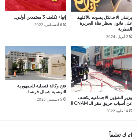
إنهاء تكليف 3 معتمدين أولين..
برلمان الاحـ.تلال يصوت بالأغلبية
على قانون يحظر قناة الجزيرة
6 أغسطس، 2022
القطرية
2 أبريل، 2024
فتح وكالة قنصلية للجمهورية
التونسية شمال فرنسا..
وزير الشؤون الاجتماعية يكشف
5 ديسمبر، 2025
عن أسباب حريق مقر الـ CNAM !!
14 مايو، 2022
اترك تعليقاً