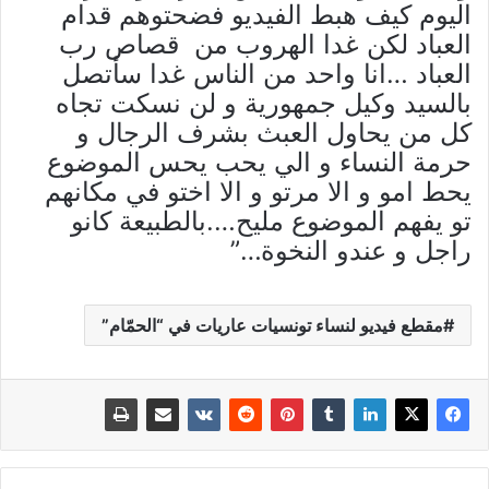
اليوم كيف هبط الفيديو فضحتوهم قدام
العباد لكن غدا الهروب من قصاص رب
العباد …انا واحد من الناس غدا سأتصل
بالسيد وكيل جمهورية و لن نسكت تجاه
كل من يحاول العبث بشرف الرجال و
حرمة النساء و الي يحب يحس الموضوع
يحط امو و الا مرتو و الا اختو في مكانهم
تو يفهم الموضوع مليح….بالطبيعة كانو
راجل و عندو النخوة…”
مقطع فيديو لنساء تونسيات عاريات في “الحمّام”