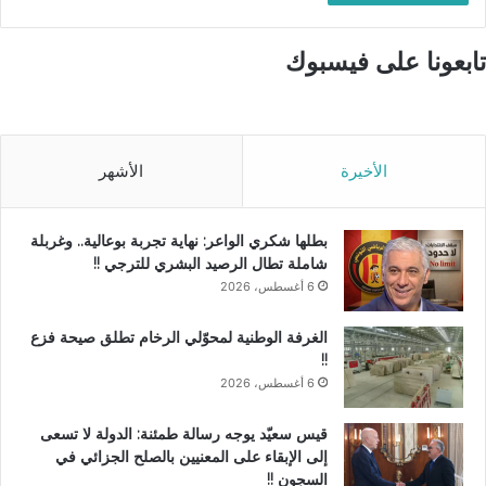
تابعونا على فيسبوك
الأخيرة
الأشهر
بطلها شكري الواعر: نهاية تجربة بوعالية.. وغربلة
شاملة تطال الرصيد البشري للترجي !!
6 أغسطس، 2026
الغرفة الوطنية لمحوّلي الرخام تطلق صيحة فزع
!!
6 أغسطس، 2026
قيس سعيّد يوجه رسالة طمئنة: الدولة لا تسعى
إلى الإبقاء على المعنيين بالصلح الجزائي في
السجون !!