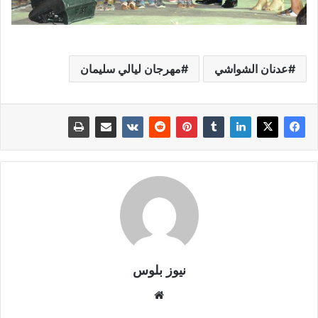
عدنان الشواشي
مهرجان ليالي سليمان
نيوز بلوس
موقع
الويب