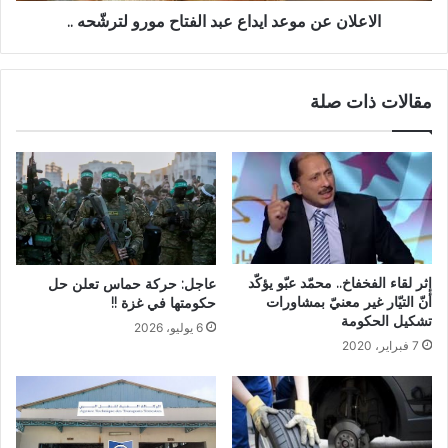
الاعلان عن موعد ايداع عبد الفتاح مورو لترشّحه ..
مقالات ذات صلة
إثر لقاء الفخفاخ.. محمّد عبّو يؤكّد
عاجل: حركة حماس تعلن حل
أنّ التيّار غير معنيّ بمشاورات
حكومتها في غزة !!
تشكيل الحكومة
6 يوليو، 2026
7 فبراير، 2020