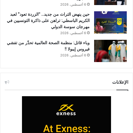
6 أغسطس، 2026
حين ينهض التراث من جديد… “الزردة تعود” لعبد
الكريم الباسطي: تراهن على ذاكرة التونسيين في
مهرجان سوسة الدولي
6 أغسطس، 2026
وباء قاتل: منظمة الصحة العالمية تحذّر من تفشي
فيروس إيبولا !!
6 أغسطس، 2026
الإعلانات