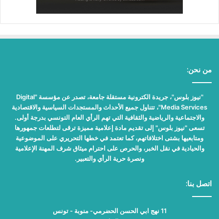
من نحن:
"نيوز بلوس"، جريدة الكترونية مستقلة جامعة، تصدر عن مؤسسة "Digital
Media Services"، تتناول جميع الأحداث والمستجدات السياسية والاقتصادية
والاجتماعية والرياضية والثقافية التي تهم الرأي العام التونسي بدرجة أولى.
تسعى "نيوز بلوس" إلى تقديم مادة إعلامية مميزة ترقى لتطلعات جمهورها
ومتابعيها بشتى اختلافاتهم، كما تعتمد في خطها التحريري على الموضوعية
والحيادية في نقل الخبر، والحرص على احترام ميثاق شرف المهنة الإعلامية
ونصرة حرية الرأي والتعبير.
اتصل بنا:
11 نهج ابي الحسن الحضرمي- منوبة - تونس