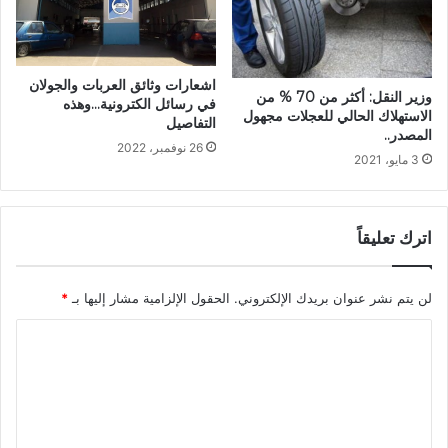
اشعارات وثائق العربات والجولان
وزير النقل: أكثر من 70 % من
في رسائل الكترونية…وهذه
الاستهلاك الحالي للعجلات مجهول
التفاصيل
المصدر..
26 نوفمبر، 2022
3 مايو، 2021
اترك تعليقاً
لن يتم نشر عنوان بريدك الإلكتروني.
الحقول الإلزامية مشار إليها بـ
*
ا
ل
ت
ع