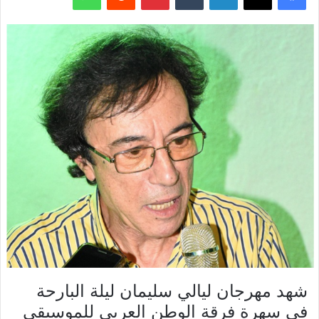
شهد مهرجان ليالي سليمان ليلة البارحة
في سهرة فرقة الوطن العربي للموسيقى