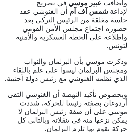
وأضافت
عبير موسي
في تصريح
لإذاعة
شمس آف آم
أن الغنوشي عقد
جلسة مغلقة من الرئيس التركي بعد
حضوره اجتماع مجلس الأمن القومي
واطلاعه على الخطة العسكرية والأمنية
لتونس.
وذكرت موسي بأن البرلمان والنواب
ومجلس البرلمان ليسوا على علم باللقاء
الذي نظمه الغنوشي مع رئيس دولة أجنبية.
وبخصوص تأكيد النهضة أن الغنوشي التقى
أردوغان بصفته رئيسا للحركة، شددت
موسي على أن صفة رئيس البرلمان لا
يمكن نزعها منه في تنقلاته وبالتالي كل
حركة يقوم بها تلزم البرلمان.