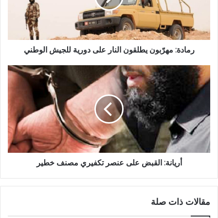
رمادة: مهرّبون يطلقون النار على دورية للجيش الوطني
أريانة: القبض على عنصر تكفيري مصنف خطير
مقالات ذات صلة