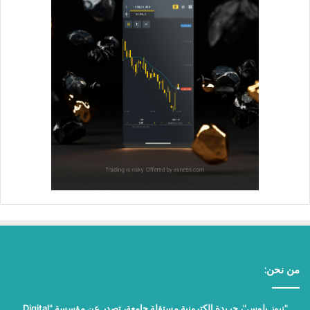
من نحن:
"نيوز بلوس"، جريدة الكترونية مستقلة جامعة، تصدر عن مؤسسة "Digital