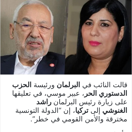
قالت النائب في
البرلمان
ورئيسة
الحزب
الدستوري الحر
، عبير موسي، في تعليقها
على زيارة رئيس البرلمان
راشد
الغنوشي
إلى
تركيا
، إن “الدولة التونسية
مخترقة والأمن القومي في خطر”.