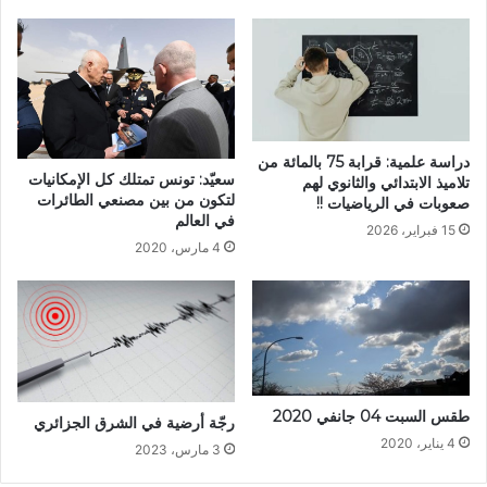
دراسة علمية: قرابة 75 بالمائة من
سعيّد: تونس تمتلك كل الإمكانيات
تلاميذ الابتدائي والثانوي لهم
لتكون من بين مصنعي الطائرات
صعوبات في الرياضيات !!
في العالم
15 فبراير، 2026
4 مارس، 2020
طقس السبت 04 جانفي 2020
رجّة أرضية في الشرق الجزائري
4 يناير، 2020
3 مارس، 2023