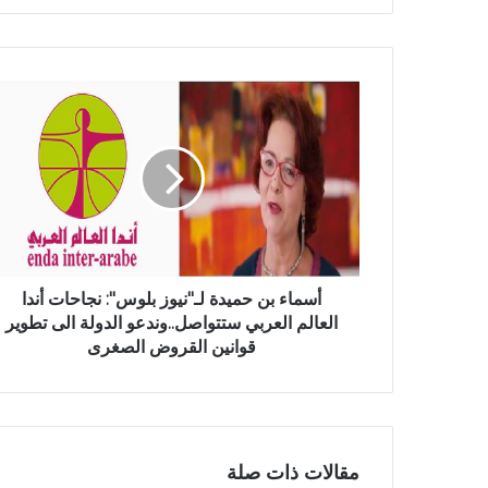
أسماء بن حميدة لـ"نيوز بلوس": نجاحات أندا
العالم العربي ستتواصل..وندعو الدولة الى تطوير
قوانين القروض الصغرى
مقالات ذات صلة