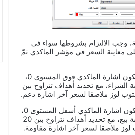
بحة، وجب الالتزام بشروطها سواء في
 على معاينة السعر في مؤشر الماكدي ثمّ
ففي صفقة الشراء، يجب أولا أن تكون اشارة الماكدي فوق المستوى 0،
ة الشراء، مع تحديد أهداف تتراوح بين
أمّا في صفقة البيع، يجب أولا أن تكون اشارة الماكدي أسفل المستوى 0،
وفور تقاطع الموفينغات، نفتح صفقة بيع، مع تحديد أهداف تتراوح بين 20