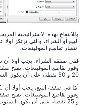
وللانتفاع بهذه الاستراتيجية المر
البيع أو الشراء، والتي ترتكز أولا
انتظار تقاطع الموفينغات.
وفور تقاطع الموفينغات، نفتح صفق
20 و 50 نقطة، على أن يكون الستوب لوز ملاصقا لسعر آخر اشارة دعم.
و 25 نقطة، على أن يكون الستوب لوز ملاصقا لسعر آخر اشارة مقاومة.