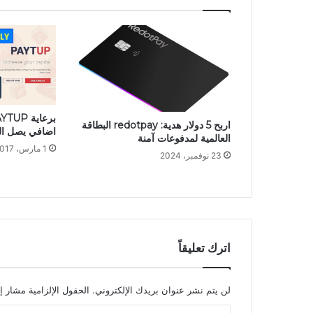
اربح 5 دولار هدية: redotpay البطاقة
اضافي يصل الى 90 دولار 
العالمية لمدفوعات آمنة
1 مارس، 2017
23 نوفمبر، 2024
اترك تعليقاً
لن يتم نشر عنوان بريدك الإلكتروني.
الحقول الإلزامية مشار إل