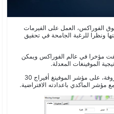
وق الفوراكس، العمل على الفيرمات
تها ونظرا للرغبة الجامحة في تحقيق
شفت مؤخرا في عالم الفوراكس ويمكن
يجية الموفينغات المعدلة.
وتعتمد هذه الاستراتيجية الغير معروفة، على مؤشر الموفينغ أفيراج 30