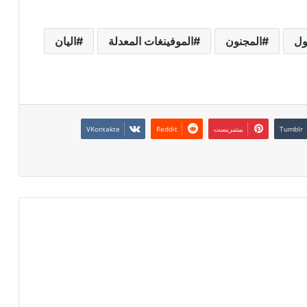
ول
المجنون
الموفينغات المعدلة
اليان
بينتيريست