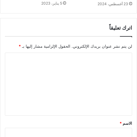
5 يناير، 2023
23 أغسطس، 2024
اترك تعليقاً
لن يتم نشر عنوان بريدك الإلكتروني.
الحقول الإلزامية مشار إليها بـ
*
ا
ل
ت
ع
ل
ي
ق
*
الاسم
*