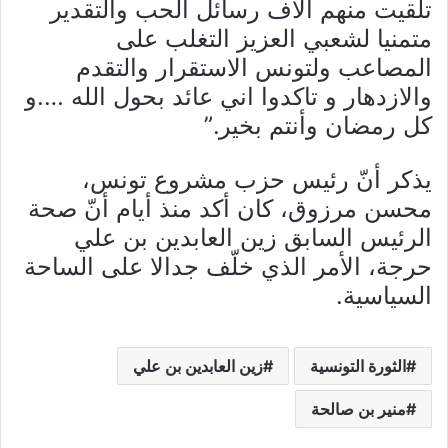
تلقيت منهم آلاف رسائل الحب والتقدير
متمنيا لشعبي العزيز التغلب على
المصاعب ولتونس الاستقرار والتقدم
والازدهار و تاكدوا اني عائد بحول الله ….و
كل رمضان وأنتم بخير.”
يذكر أنّ رئيس حزب مشروع تونس،
محسن مرزوق، كان أكد منذ أيام أنّ صحة
الرئيس السابق زين العابدين بن علي
حرجة، الأمر الذي خلّف جدالا على الساحة
السياسية.
الثورة التونسية
زين العابدين بن علي
منير بن صالحة