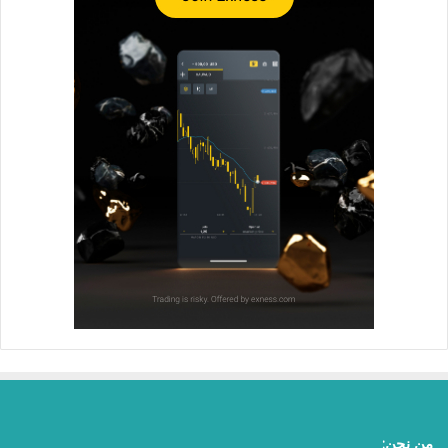
من نحن: