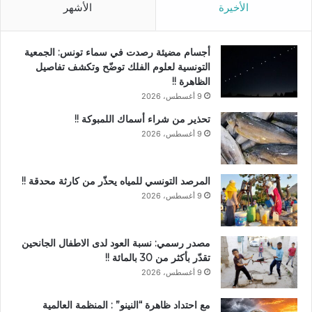
الأخيرة
الأشهر
أجسام مضيئة رصدت في سماء تونس: الجمعية
التونسية لعلوم الفلك توضّح وتكشف تفاصيل
الظاهرة !!
9 أغسطس، 2026
تحذير من شراء أسماك اللمبوكة !!
9 أغسطس، 2026
المرصد التونسي للمياه يحذّر من كارثة محدقة !!
9 أغسطس، 2026
مصدر رسمي: نسبة العود لدى الاطفال الجانحين
تقدّر بأكثر من 30 بالمائة !!
9 أغسطس، 2026
مع احتداد ظاهرة “النينو” : المنظمة العالمية