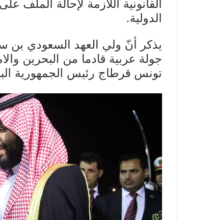
القانونية اللازمة لإحالة الملف عل
الدولية.
يذكر أنّ ولي العهد السعودي بن س
جولة عربية قادما من البحرين وال
تونس قرطاج رئيس الجمهورية البا