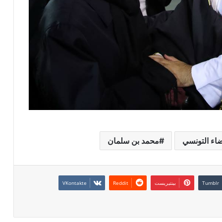
ضاء التونسي
محمد بن سلمان
بينتيريست