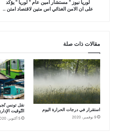
لوريا نيوز " مستشار امين عام " لوريا " يؤكد
على ان الامن الغذائي اس متين لاقتصاد امتن ...
مقالات ذات صلة
نقل تونس تُج
استقرار في درجات الحرارة اليوم
التّوقيت الإدار
9 نوفمبر، 2020
5 أكتوبر، 2020