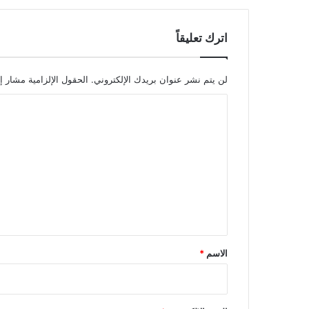
اترك تعليقاً
لن يتم نشر عنوان بريدك الإلكتروني.
الحقول الإلزامية مشار إل
ا
ل
ت
ع
ل
ي
ق
*
الاسم
*