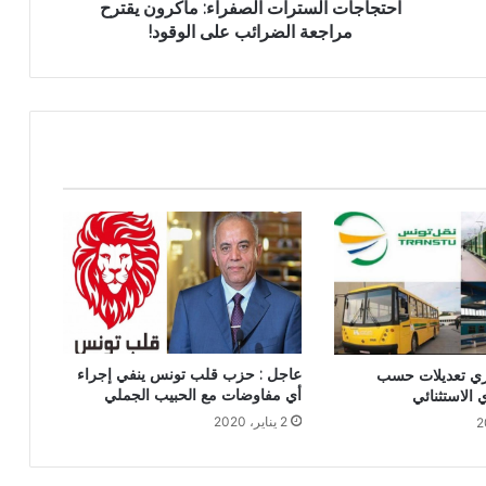
احتجاجات السترات الصفراء: ماكرون يقترح
مراجعة الضرائب على الوقود!
عاجل : حزب قلب تونس ينفي إجراء
ري تعديلات حسب
أي مفاوضات مع الحبيب الجملي
ي الاستثنائي
2 يناير، 2020