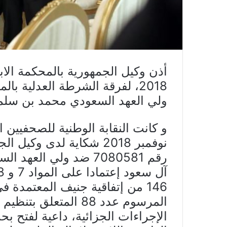
2018، لفرقة الشرطة العدلية ب
ولي العهد السعودي محمد بن سلم
نوفمبر 2018 شكاية لدى و
رقم 7080581 ضد ولي ال
الإجراءات الجزائية، داعية لفتح ب