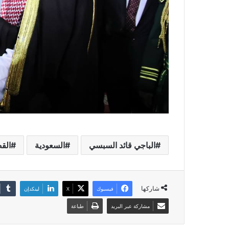
الباجي قائد السبسي
السعودية
الق
شاركها
فيسبوك
X
لينكدإن
مشاركة عبر البريد
طباعة