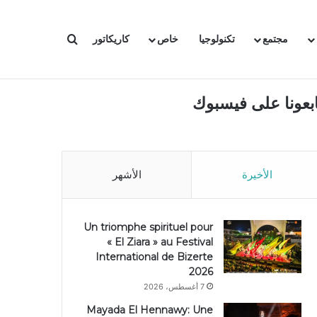
بحث عن
مجتمع
تكنولوجيا
خاص
كاريكاتور
ابعونا على فيسبوك
الأخيرة
الأشهر
Un triomphe spirituel pour
« El Ziara » au Festival
International de Bizerte
2026
7 أغسطس، 2026
Mayada El Hennawy: Une