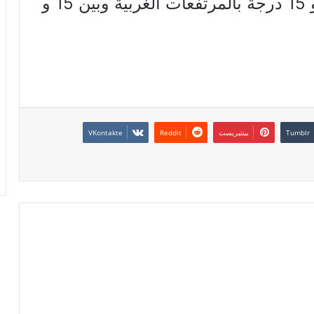
– تتراوح الحرارة القصوى بين 11 و 15 درجة بالمرتفعات الغربية وبين 15 و
بينتيريست