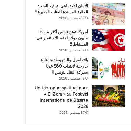
الأمان الاجتماعي: ترفيع المنحة
المالية المسندة للفئات الفقيرة !!
8 أغسطس، 2026
أمريكا تمنح تونس أكثر من 1.5
مليون دولار لدعم الاستثمار في
الفسفاط !!
8 أغسطس، 2026
بالتفاصيل والشروط: مناظرة
خارجية لانتداب 580 عونا
بشركة النقل بتونس !!
8 أغسطس، 2026
Un triomphe spirituel pour
« El Ziara » au Festival
International de Bizerte
2026
7 أغسطس، 2026