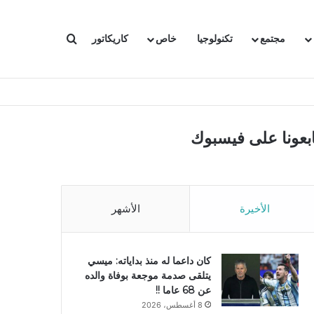
بحث عن
مجتمع
تكنولوجيا
خاص
كاريكاتور
ابعونا على فيسبوك
الأخيرة
الأشهر
كان داعما له منذ بداياته: ميسي
يتلقى صدمة موجعة بوفاة والده
عن 68 عاما !!
8 أغسطس، 2026