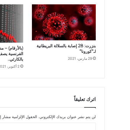
بنزرت: 28 إصابة بالسلالة البريطانية
(بالأرقام) – مد
لـ”كورونا”
الفرنسية يصف 
29 مارس، 2021
بالكارثي..
2 أكتوبر، 2021
اترك تعليقاً
لن يتم نشر عنوان بريدك الإلكتروني.
الحقول الإلزامية مشار إل
ا