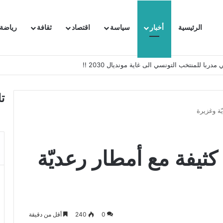
الرئيسية
أخبار
سياسة
اقتصاد
ثقافة
رياضة
 السفيرة الفرنسية بتونس وتبلغها احتجاجا شديد اللهجة !!
ت
ة وغزيرة
يفة مع أمطار رعديّة
0
240
أقل من دقيقة