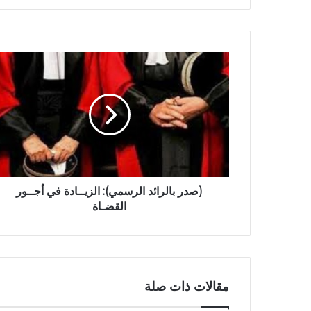
(صدر بالرائد الرسمي): الزيــادة في أجــور
القضـاة
مقالات ذات صلة