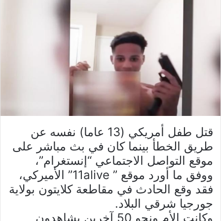
قتل طفل أمريكي (13 عاما) نفسه عن
طريق الخطأ بينما كان في بث مباشر على
موقع التواصل الاجتماعي “إنستغرام”،
ووفق ما أورد موقع ” 11alive” الأميركي،
فقد وقع الحادث في مقاطعة كلايتون بولاية
جورجيا شرقي البلاد.
وكانت الأم ونحو 50 آخرين يشاهدون