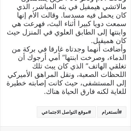
مالاتشي هيمفيل في بثه المباشر، الذي
كان يحمل فيه مسدسا. وقالت الأم إنها
سمعت دويا كبيرا أثناء البث، فهرعت هي
وابنتها إلى الطابق العلوي في المنزل حيث
كان هميفيل.
وأضافت أنهما وجدتاه غارقا في بركة من
الدماء، وصرخت ابنتها” أمي أرجوك أن
تغلقي الهاتف” الذي كان يبث تلك
اللحظات الصعبة، ونقل المراهق الأميركي
إلى المستشفى، حيث كانت إصابته خطيرة
للغاية لكنه فارق الحياة هناك.
أنستغرام
موقع التواصل الاجتماعي