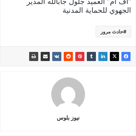
“اف ام” العميد جلول جابالله المدير
الجهوي للحماية المدنية
حادث مرور
نيوز بلوس