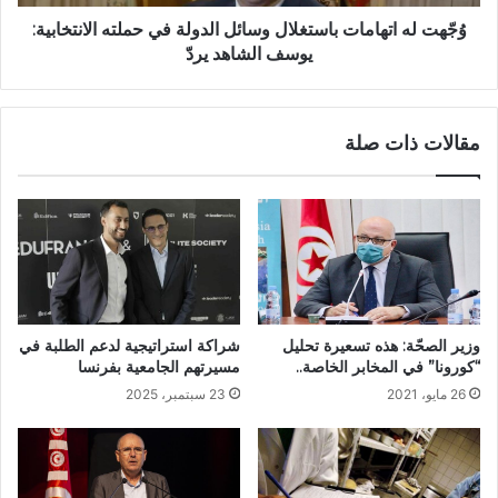
وُجّهت له اتهامات باستغلال وسائل الدولة في حملته الانتخابية:
يوسف الشاهد يردّ
مقالات ذات صلة
وزير الصحّة: هذه تسعيرة تحليل
شراكة استراتيجية لدعم الطلبة في
“كورونا” في المخابر الخاصة..
مسيرتهم الجامعية بفرنسا
26 مايو، 2021
23 سبتمبر، 2025