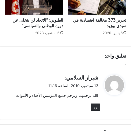
تحرير 373 مخالفة اقتصادية في
الطبوبي: “الاتحاد لن يتخلى عن
سيدي بوزيد
دوره الوطني والسياسي”
6 يناير، 2020
6 سبتمبر، 2023
تعليق واحد
ي
شيراز السلامي
:
ق
13 سبتمبر، 2019 الساعة 11:16
و
الله يرحمهما ويرحم جميع المؤمنين الأحياء و الأموات
ل
رد