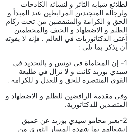
لطلائع شبابه الثائر و لنسائه الكادحات
ولرجاله المتجندين المرابطين عند المبدأ و
الحق و الكرامة والمنتفضين من تحت ركام
الظلم و الاضطهاد و الحيف والمحطمين
أعتى الدكتاتوريات في العالم ، فإنه لا يفوته
أن يذكر بما يلي :
1- إن المحاماة في تونس و بالتحديد في
سيدي بوزيد كانت و لا تزال في طليعة
القوى المنتصرة للحق و للعدل و للكرامة .
وفي مقدمة الرافضين للظلم و الاضطهاد و
المتصدين للدكتاتورية.
2-يعبر محامو سيدي بوزيد عن عميق
إنشغالهم بما شهده المسار الثوري من