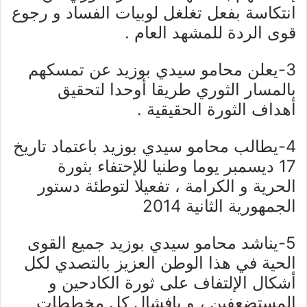
انتكاسة بفعل تغلغل لوبيات الفساد و رجوع
قوى الردة للمشهد العام .
3-يعلن محامو سيدي بوزيد عن تمسكهم
بالمسار الثوري طريقا أوحدا لتحقيق
أهداف الثورة الحقيقية .
4-يطالب محامو سيدي بوزيد باعتماد تاريخ
17 ديسمبر يوما وطنيا للإحتفاء بثورة
الحرية و الكرامة ، تفعيلا لتوطئة دستور
الجمهورية الثانية 2014
5-يناشد محامو سيدي بوزيد جميع القوى
الحية في هذا الوطن العزيز بالتصدي لكل
أشكال الإلتفاف على ثورة الكادحين و
المستضعفين ، و بافشال كل مخططات