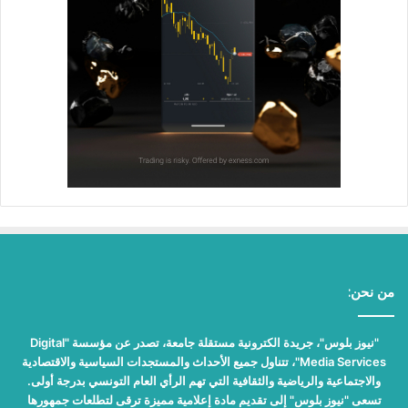
من نحن:
"نيوز بلوس"، جريدة الكترونية مستقلة جامعة، تصدر عن مؤسسة "Digital
Media Services"، تتناول جميع الأحداث والمستجدات السياسية والاقتصادية
والاجتماعية والرياضية والثقافية التي تهم الرأي العام التونسي بدرجة أولى.
تسعى "نيوز بلوس" إلى تقديم مادة إعلامية مميزة ترقى لتطلعات جمهورها