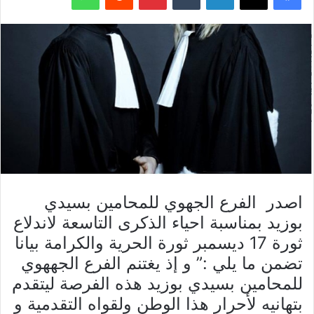
اصدر الفرع الجهوي للمحامين بسيدي
بوزيد بمناسبة احياء الذكرى التاسعة لاندلاع
ثورة 17 ديسمبر ثورة الحرية والكرامة بيانا
تضمن ما يلي :” و إذ يغتنم الفرع الجههوي
للمحامين بسيدي بوزيد هذه الفرصة ليتقدم
بتهانيه لأحرار هذا الوطن ولقواه التقدمية و