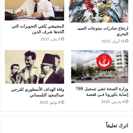
المشيشي يُلغي التحويرات التي
ارتفاع صادرات منتوجات الصيد
اتّخذها شرف الدين
البحري
5 يناير، 2021
19 أبريل، 2022
وزارة الصحة تنفي تسجيل 198
وفاة الهداف الأسطوري للترجي
إصابة بكورونا فـي قفصة
عبدالمجيد التلمساني
9 مارس، 2020
8 يوليو، 2020
اترك تعليقاً