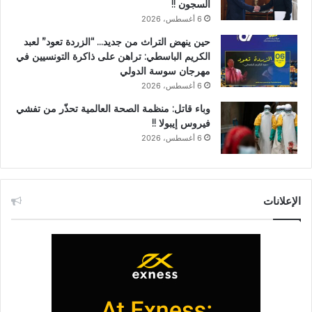
السجون !!
6 أغسطس، 2026
حين ينهض التراث من جديد… “الزردة تعود” لعبد
الكريم الباسطي: تراهن على ذاكرة التونسيين في
مهرجان سوسة الدولي
6 أغسطس، 2026
وباء قاتل: منظمة الصحة العالمية تحذّر من تفشي
فيروس إيبولا !!
6 أغسطس، 2026
الإعلانات