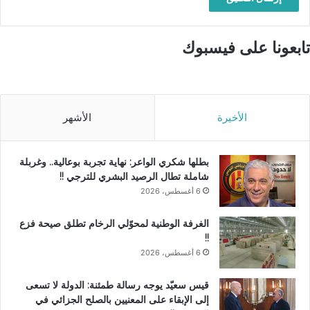
تابعونا على فيسبوك
الأخيرة
الأشهر
بطلها شكري الواعر: نهاية تجربة بوعالية.. وغربلة
شاملة تطال الرصيد البشري للترجي !!
6 أغسطس، 2026
الغرفة الوطنية لمحوّلي الرخام تطلق صيحة فزع
!!
6 أغسطس، 2026
قيس سعيّد يوجه رسالة طمئنة: الدولة لا تسعى
إلى الإبقاء على المعنيين بالصلح الجزائي في