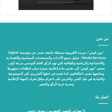
من نحن:
"نيوز بلوس"، جريدة الكترونية مستقلة جامعة، تصدر عن مؤسسة "Digital
Media Services"، تتناول جميع الأحداث والمستجدات السياسية والاقتصادية
والاجتماعية والرياضية والثقافية التي تهم الرأي العام التونسي بدرجة أولى.
تسعى "نيوز بلوس" إلى تقديم مادة إعلامية مميزة ترقى لتطلعات جمهورها
ومتابعيها بشتى اختلافاتهم، كما تعتمد في خطها التحريري على الموضوعية
والحيادية في نقل الخبر، والحرص على احترام ميثاق شرف المهنة الإعلامية
ونصرة حرية الرأي والتعبير.
اتصل بنا:
11 نهج ابي الحسن الحضرمي- منوبة - تونس