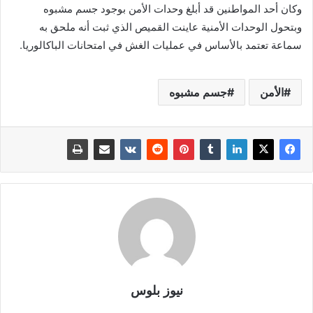
وكان أحد المواطنين قد أبلغ وحدات الأمن بوجود جسم مشبوه
وبتحول الوحدات الأمنية عاينت القميص الذي ثبت أنه ملحق به
سماعة تعتمد بالأساس في عمليات الغش في امتحانات الباكالوريا.
الأمن
جسم مشبوه
نيوز بلوس