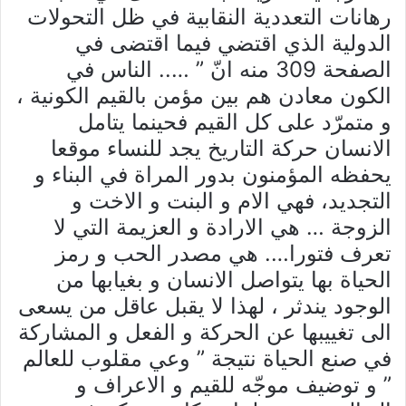
رهانات التعددية النقابية في ظل التحولات
الدولية الذي اقتضي فيما اقتضى في
الصفحة 309 منه انّ ” ….. الناس في
الكون معادن هم بين مؤمن بالقيم الكونية ،
و متمرّد على كل القيم فحينما يتامل
الانسان حركة التاريخ يجد للنساء موقعا
يحفظه المؤمنون بدور المراة في البناء و
التجديد، فهي الام و البنت و الاخت و
الزوجة … هي الارادة و العزيمة التي لا
تعرف فتورا…. هي مصدر الحب و رمز
الحياة بها يتواصل الانسان و بغيابها من
الوجود يندثر ، لهذا لا يقبل عاقل من يسعى
الى تغييبها عن الحركة و الفعل و المشاركة
في صنع الحياة نتيجة ” وعي مقلوب للعالم
” و توضيف موجّه للقيم و الاعراف و