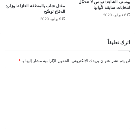
يوسف الشاهد: تونس لا تتحمّل
مقتل شاب بالمنطقة العازلة: وزارة
انتخابات سابقة لأوانها
الدفاع توضّح
6 فبراير، 2020
9 يوليو، 2020
اترك تعليقاً
لن يتم نشر عنوان بريدك الإلكتروني.
الحقول الإلزامية مشار إليها بـ
*
ا
ل
ت
ع
ل
ي
ق
*