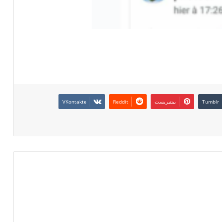
بينتيريست