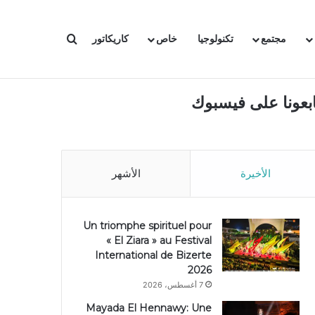
بحث عن
مجتمع
تكنولوجيا
خاص
كاريكاتور
ابعونا على فيسبوك
الأخيرة
الأشهر
Un triomphe spirituel pour
« El Ziara » au Festival
International de Bizerte
2026
7 أغسطس، 2026
Mayada El Hennawy: Une