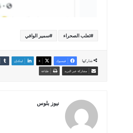
ثعلب الصحراء
سمير الوافي
شاركها
فيسبوك
X
لينكدإن
مشاركة عبر البريد
طباعة
نيوز بلوس