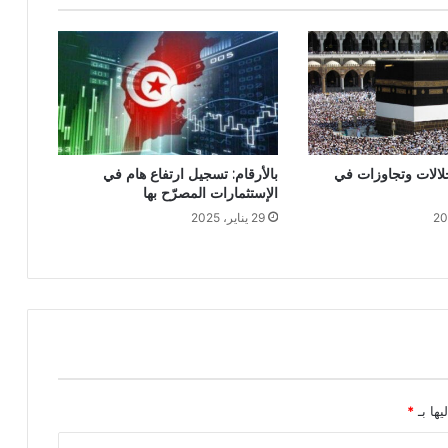
الات وتجاوزات في
بالأرقام: تسجيل ارتفاع هام في
الإستثمارات المصرّح بها
29 يناير، 2025
يها بـ
*