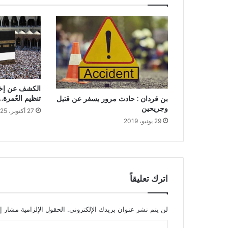
الكشف عن إخل
تنظيم العُمرة..
بن قردان : حادث مرور يسفر عن قتيل
وجريحين
27 أكتوبر، 2025
29 يونيو، 2019
اترك تعليقاً
لن يتم نشر عنوان بريدك الإلكتروني.
الحقول الإلزامية مشار إل
ا