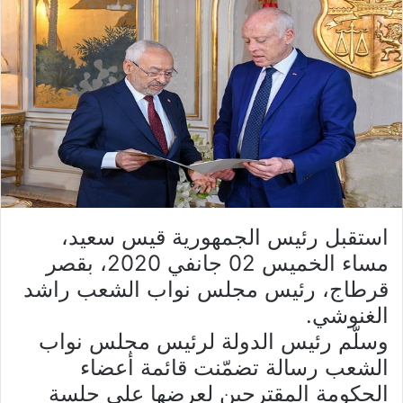
استقبل رئيس الجمهورية قيس سعيد،
مساء الخميس 02 جانفي 2020، بقصر
قرطاج، رئيس مجلس نواب الشعب راشد
الغنوشي.
وسلّم رئيس الدولة لرئيس مجلس نواب
الشعب رسالة تضمّنت قائمة أعضاء
الحكومة المقترحين لعرضها على جلسة