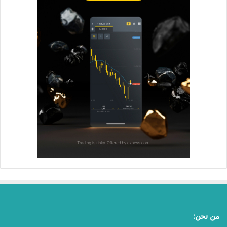
من نحن: