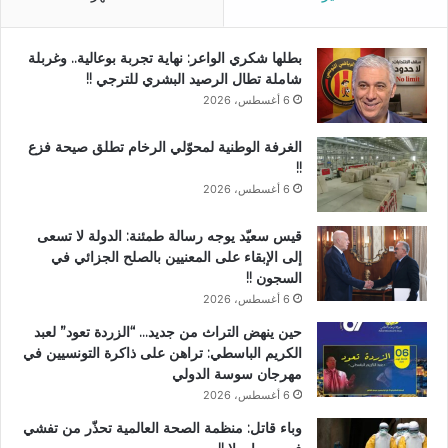
بطلها شكري الواعر: نهاية تجربة بوعالية.. وغربلة
شاملة تطال الرصيد البشري للترجي !!
6 أغسطس، 2026
الغرفة الوطنية لمحوّلي الرخام تطلق صيحة فزع
!!
6 أغسطس، 2026
قيس سعيّد يوجه رسالة طمئنة: الدولة لا تسعى
إلى الإبقاء على المعنيين بالصلح الجزائي في
السجون !!
6 أغسطس، 2026
حين ينهض التراث من جديد… “الزردة تعود” لعبد
الكريم الباسطي: تراهن على ذاكرة التونسيين في
مهرجان سوسة الدولي
6 أغسطس، 2026
وباء قاتل: منظمة الصحة العالمية تحذّر من تفشي