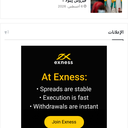
فيروس إيبولا !!
6 أغسطس، 2026
الإعلانات