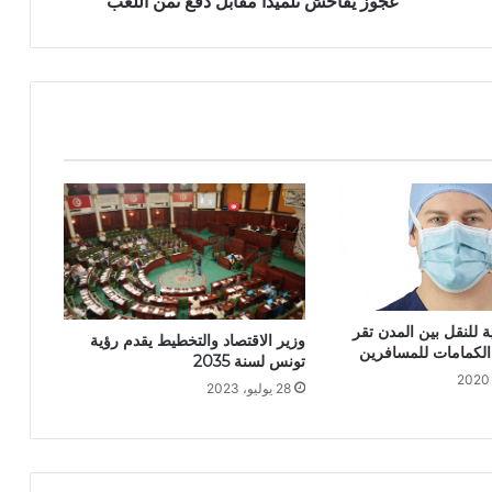
عجوز يفاحش تلميذا مقابل دفع ثمن اللعب
 للنقل بين المدن تقر
وزير الاقتصاد والتخطيط يقدم رؤية
 الكمامات للمسافرين
تونس لسنة 2035‎
28 يوليو، 2023