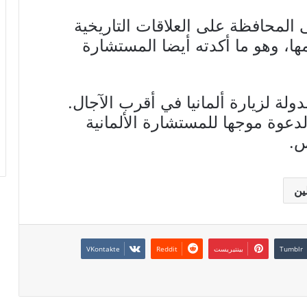
لمحافظة على العلاقات التاريخية
ها، وهو ما أكدته أيضا المستشارة
لة لزيارة ألمانيا في أقرب الآجال.
دعوة موجها للمستشارة الألمانية
س.
ين
بينتيريست