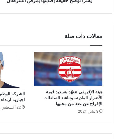
يسرا توضح حقيقة إصابتها بمرض السرطان
مقالات ذات صلة
هيئة الإفريقي تتعهّد بتسديد قيمة
الشركة الوطنية
الأضرار المادية.. وتناشد السلطات
اجبارية ارتداء
الإفراج عن عدد من محبيها
22 أغسطس، 2020
9 يناير، 2021