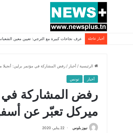
أخبار عاجلة
بسبب المرزوقي وبتكليف من سعيّد: الخارجية تستدعي
الرئيسية
/
أخبار
/
رفض المشاركة في مؤتمر برلين: أنجيلا م
أخبار
تونس
رفض المشاركة في مؤ
ميركل تعبّر عن أسفه
نيوز بلوس
22 يناير، 2020