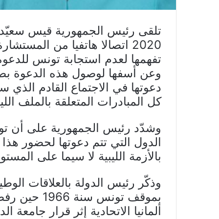
2020 اتصالا هاتفيا من المستشا
تفهمها لعدم استجابة تونس للدعوة
وعن أسفها لوصول هذه الدعوة بص
دعوتها في الاجتماع القادم الذي س
كل المبادرات المتعلقة بالملف اللي
وشدّد رئيس الجمهورية على أن ت
الدول التي تتم دعوتها لحضور هذا ا
بالأزمة الليبية لا سيما على المستو
وذكّر رئيس الدولة بالعلاقات الوط
بموقف تونس س
ألمانيا الاتحادية إثر قرار جامعة ا