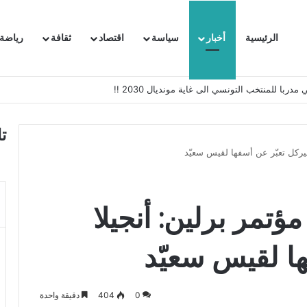
الرئيسية
أخبار
سياسة
اقتصاد
ثقافة
رياضة
 السفيرة الفرنسية بتونس وتبلغها احتجاجا شديد اللهجة !!
ت
يركل تعبّر عن أسفها لقيس سعيّد
تمر برلين: أنجيلا
ا لقيس سعيّد
0
404
دقيقة واحدة