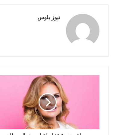
نيوز بلوس