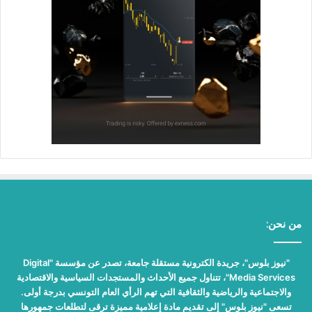
من نحن:
"نيوز بلوس"، جريدة الكترونية مستقلة جامعة، تصدر عن مؤسسة "Digital
Media Services"، تتناول جميع الأحداث والمستجدات السياسية والاقتصادية
والاجتماعية والرياضية والثقافية التي تهم الرأي العام التونسي بدرجة أولى.
تسعى "نيوز بلوس" إلى تقديم مادة إعلامية مميزة ترقى لتطلعات جمهورها