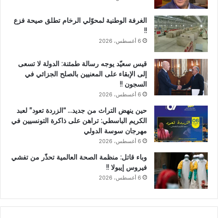
الغرفة الوطنية لمحوّلي الرخام تطلق صيحة فزع
!!
6 أغسطس، 2026
قيس سعيّد يوجه رسالة طمئنة: الدولة لا تسعى
إلى الإبقاء على المعنيين بالصلح الجزائي في
السجون !!
6 أغسطس، 2026
حين ينهض التراث من جديد… “الزردة تعود” لعبد
الكريم الباسطي: تراهن على ذاكرة التونسيين في
مهرجان سوسة الدولي
6 أغسطس، 2026
وباء قاتل: منظمة الصحة العالمية تحذّر من تفشي
فيروس إيبولا !!
6 أغسطس، 2026