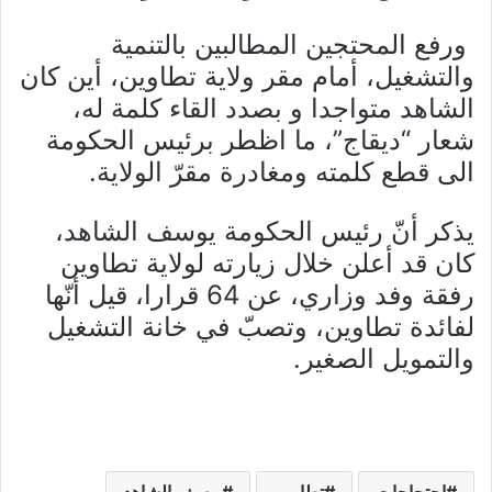
ورفع المحتجين المطالبين بالتنمية
والتشغيل، أمام مقر ولاية تطاوين، أين كان
الشاهد متواجدا و بصدد القاء كلمة له،
شعار “ديقاج”، ما اظطر برئيس الحكومة
الى قطع كلمته ومغادرة مقرّ الولاية.
يذكر أنّ رئيس الحكومة يوسف الشاهد،
كان قد أعلن خلال زيارته لولاية تطاوين
رفقة وفد وزاري، عن 64 قرارا، قيل أنّها
لفائدة تطاوين، وتصبّ في خانة التشغيل
والتمويل الصغير.
احتجاجات
تطاوين
يوسف الشاهد