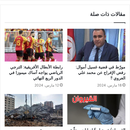
مقالات ذات صلة
مورّط في قضية غسيل أموال:
رابطة الأبطال الأفريقية: الترجي
رفض الإفراج عن محمد علي
الرياضي يواجه آساك ميموزا في
العروي !!
الدور الربع النهائي
18 مارس، 2024
12 مارس، 2024