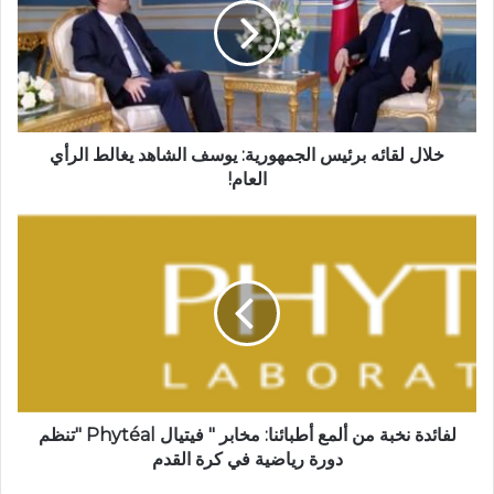
خلال لقائه برئيس الجمهورية: يوسف الشاهد يغالط الرأي
العام!
لفائدة نخبة من ألمع أطبائنا: مخابر " فيتيال Phytéal "تنظم
دورة رياضية في كرة القدم