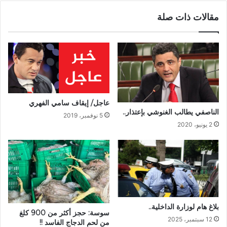
مقالات ذات صلة
عاجل/ إيقاف سامي الفهري
الناصفي يطالب الغنوشي بإعتذار..
5 نوفمبر، 2019
2 يونيو، 2020
بلاغ هام لوزارة الداخلية..
سوسة: حجز أكثر من 900 كلغ
12 سبتمبر، 2025
من لحم الدجاج الفاسد !!