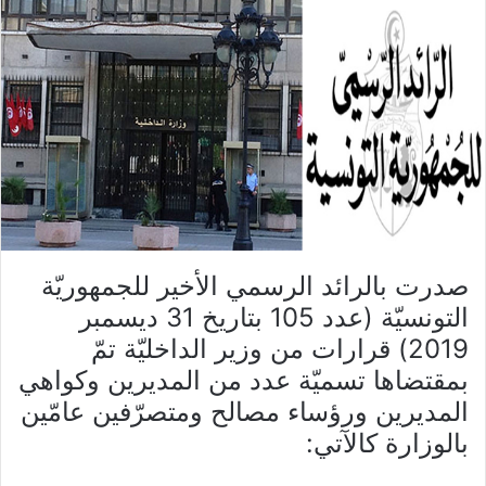
صدرت بالرائد الرسمي الأخير للجمهوريّة
التونسيّة (عدد 105 بتاريخ 31 ديسمبر
2019) قرارات من وزير الداخليّة تمّ
بمقتضاها تسميّة عدد من المديرين وكواهي
المديرين ورؤساء مصالح ومتصرّفين عامّين
بالوزارة كالآتي: