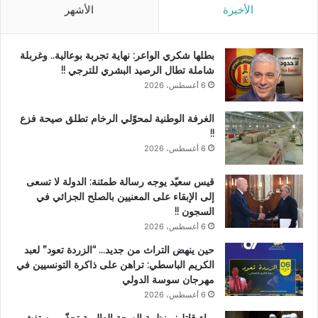
الأخيرة
الأشهر
بطلها شكري الواعر: نهاية تجربة بوعالية.. وغربلة
شاملة تطال الرصيد البشري للترجي !!
6 أغسطس، 2026
الغرفة الوطنية لمحوّلي الرخام تطلق صيحة فزع
!!
6 أغسطس، 2026
قيس سعيّد يوجه رسالة طمئنة: الدولة لا تسعى
إلى الإبقاء على المعنيين بالصلح الجزائي في
السجون !!
6 أغسطس، 2026
حين ينهض التراث من جديد… “الزردة تعود” لعبد
الكريم الباسطي: تراهن على ذاكرة التونسيين في
مهرجان سوسة الدولي
6 أغسطس، 2026