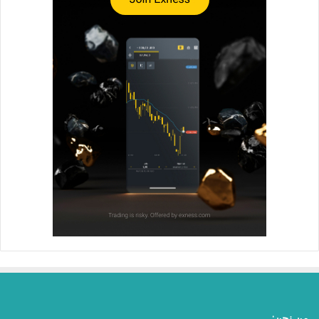
من نحن: