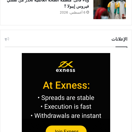
وباء قاتل: منظمة الصحة العالمية تحذّر من تفشي
فيروس إيبولا !!
6 أغسطس، 2026
الإعلانات