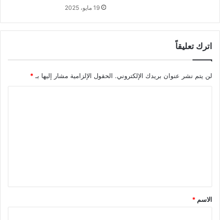
19 مايو، 2025
اترك تعليقاً
لن يتم نشر عنوان بريدك الإلكتروني.
الحقول الإلزامية مشار إليها بـ
*
ا
ل
ت
ع
ل
ي
ق
*
الاسم
*