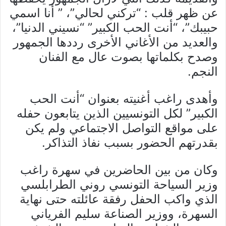
عن ظهر قلب : “تركني لحالي”، ” أنا اسمي
حبيبك”، “أنت الحب الكبير” “نسيني الدنيا”،
والعديد من الأغاني الأخرى رددها الجمهور
وصدح بكلماتها بصوت عال مع الفنان
النجم.
وأهدى راغب أغنيته بعنوان “أنت الحب
الكبير” لكل التونسيين الذين يتابعون حفله
على مواقع التواصل الاجتماعي ولم يكن
بقدرتهم الحضور بسبب نفاذ التذاكر.
وكان من بين الحاضرين في سهرة راغب
وزير السياحة التونسي روني الطرابلسي
الذي واكب الحفل رفقة عائلته حتى نهاية
السهرة، ووزير الصناعة سليم الفرياني