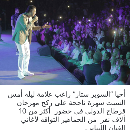
أحيا “السوبر ستار” راغب علامة ليلة أمس
السبت سهرة ناجحة على ركح مهرجان
قرطاج الدولي في حضور أكثر من 10
ألاف نفر من الجماهير التواقة لآغاني
الفنان اللبناني.