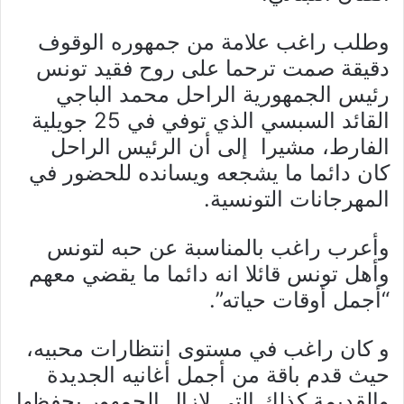
وطلب راغب علامة من جمهوره الوقوف
دقيقة صمت ترحما على روح فقيد تونس
رئيس الجمهورية الراحل محمد الباجي
القائد السبسي الذي توفي في 25 جويلية
الفارط، مشيرا إلى أن الرئيس الراحل
كان دائما ما يشجعه ويسانده للحضور في
المهرجانات التونسية.
وأعرب راغب بالمناسبة عن حبه لتونس
وأهل تونس قائلا انه دائما ما يقضي معهم
“أجمل أوقات حياته”.
و كان راغب في مستوى انتظارات محبيه،
حيث قدم باقة من أجمل أغانيه الجديدة
والقديمة كذلك التي لازال الجمهور يحفظها