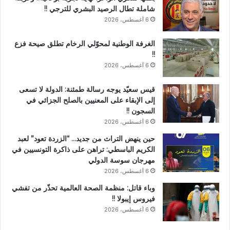
شاملة تطال الرصيد البشري للترجي !!
6 أغسطس، 2026
الغرفة الوطنية لمحوّلي الرخام تطلق صيحة فزع
!!
6 أغسطس، 2026
قيس سعيّد يوجه رسالة طمئنة: الدولة لا تسعى
إلى الإبقاء على المعنيين بالصلح الجزائي في
السجون !!
6 أغسطس، 2026
حين ينهض التراث من جديد… “الزردة تعود” لعبد
الكريم الباسطي: تراهن على ذاكرة التونسيين في
مهرجان سوسة الدولي
6 أغسطس، 2026
وباء قاتل: منظمة الصحة العالمية تحذّر من تفشي
فيروس إيبولا !!
6 أغسطس، 2026