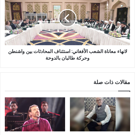
لانهاء معاناة الشعب الأفغاني: استئناف المحادثات بين واشنطن
وحركة طالبان بالدوحة
مقالات ذات صلة