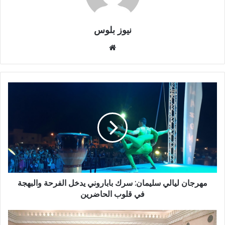
نيوز بلوس
موقع
الويب
مهرجان ليالي سليمان: سرك باباروني يدخل الفرحة والبهجة
في قلوب الحاضرين