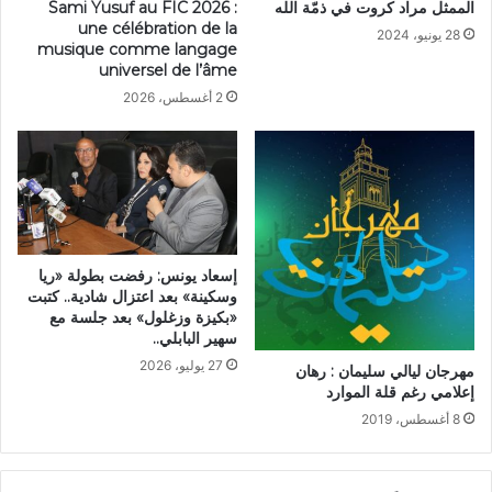
الممثل مراد كروت في ذمّة الله
Sami Yusuf au FIC 2026 :
une célébration de la
28 يونيو، 2024
musique comme langage
universel de l’âme
2 أغسطس، 2026
إسعاد يونس: رفضت بطولة «ريا
وسكينة» بعد اعتزال شادية.. كتبت
«بكيزة وزغلول» بعد جلسة مع
سهير البابلي..
27 يوليو، 2026
مهرجان ليالي سليمان : رهان
إعلامي رغم قلة الموارد
8 أغسطس، 2019