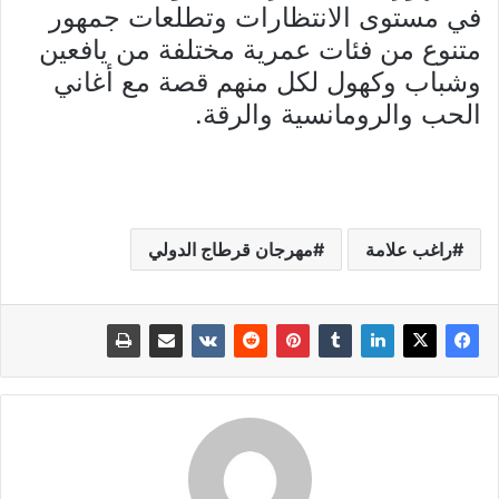
في مستوى الانتظارات وتطلعات جمهور
متنوع من فئات عمرية مختلفة من يافعين
وشباب وكهول لكل منهم قصة مع أغاني
الحب والرومانسية والرقة.
راغب علامة
مهرجان قرطاج الدولي