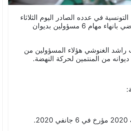
تونسية في عدده الصادر اليوم الثلاثاء
14 جانفي 2020 أوامر حكومية تقضي بانهاء مهام 6 مسؤولين بديوان
اشد الغنوشي هؤلاء المسؤولين من
انه من المنتمين لحركة النهضة.
: