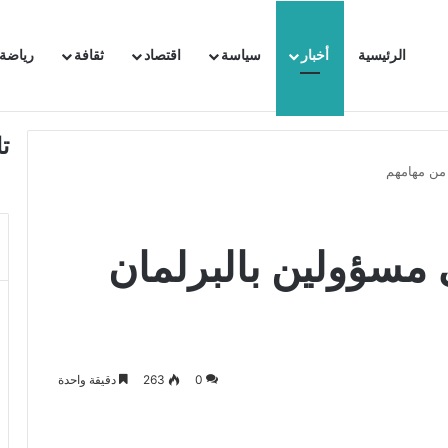
الرئيسية
أخبار
سياسة
اقتصاد
ثقافة
رياضة
 السفيرة الفرنسية بتونس وتبلغها احتجاجا شديد اللهجة !!
ت
من مهامهم
مسؤولين بالبرلمان
0
263
دقيقة واحدة