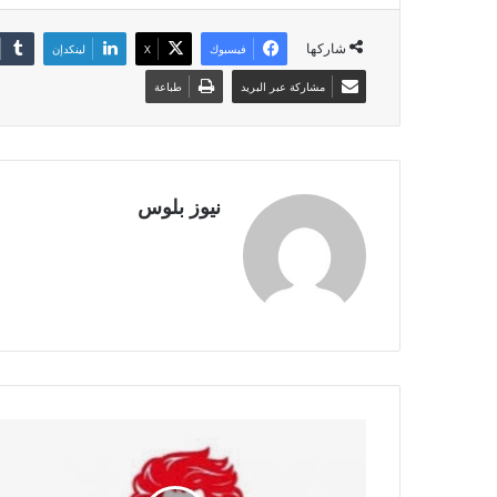
شاركها
فيسبوك
X
لينكدإن
مشاركة عبر البريد
طباعة
نيوز بلوس