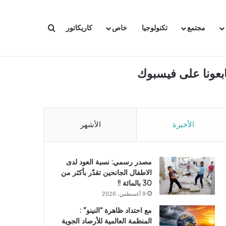
بحث عن
مجتمع
تكنولوجيا
خاص
كاريكاتور
ابعونا على فيسبوك
الأخيرة
الأشهر
مصدر رسمي: نسبة العود لدى
الاطفال الجانحين تقدّر بأكثر من
30 بالمائة !!
9 أغسطس، 2026
مع احتداد ظاهرة “النينو” :
المنظمة العالمية للأرصاد الجوية