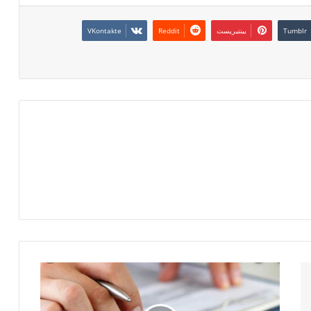
بينتيريست