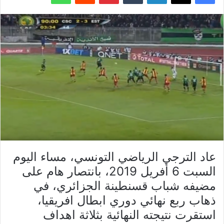
عاد الترجي الرياضي التونسي، مساء اليوم
السبت 6 أفريل 2019، بانتصار هام على
مضيفه شباب قسنطينة الجزائري، في
ذهاب ربع نهائي دوري ابطال افريقيا،
استقرت نتيجته النهائية بثلاثة اهداف