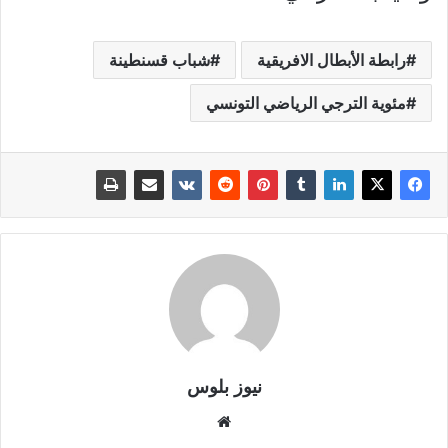
رابطة الأبطال الافريقية
شباب قسنطينة
مئوية الترجي الرياضي التونسي
نيوز بلوس
موقع
الويب