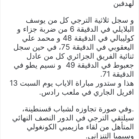
لهدفبن
و سجل ثلاثية الترجي كل من يوسف
البلايلي في الدقيقة 6 من ضربة جزاء و
كوليبالي في الدقيقة 48 و محمد علي
اليعقوبي في الدقيقة 75، في حين سجل
ثنائية الفريق الجزائري كل من عادل
جعبوط في الدقيقة 49 و نسيم يطو في
الدقيقة 71.
هذا و ستدور مباراة الاياب يوم السبت 13
افريل الجاري في ملعب رادس.
.وفي صورة تجاوزه لشباب قسنطينة،
سيلتقي الترجي في الدور النصف النهائي
المتأهل من لقاء مازيمبي الكونغولي
وسيمبا التنزاني.