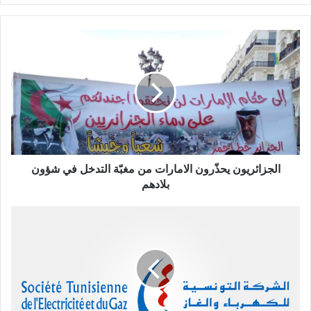
الجزائريون يحذّرون الامارات من مغبّة التدخل في شؤون
بلادهم