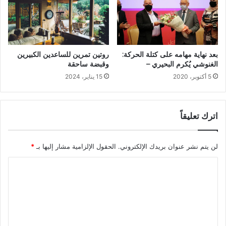
بعد نهاية مهامه على كتلة الحركة:
روتين تمرين للساعدين الكبيرين
الغنوشي يُكرم البحيري –
وقبضة ساحقة
5 أكتوبر، 2020
15 يناير، 2024
اترك تعليقاً
لن يتم نشر عنوان بريدك الإلكتروني.
الحقول الإلزامية مشار إليها بـ
*
ا
ل
ت
ع
ل