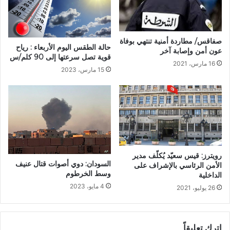
صفاقس/ مطاردة أمنية تنتهي بوفاة
حالة الطقس اليوم الأربعاء : رياح
عون أمن وإصابة آخر
قوية تصل سرعتها إلى 90 كلم/س
16 مارس، 2021
15 مارس، 2023
رويترز: قيس سعيّد يُكلّف مدير
السودان: دوي أصوات قتال عنيف
الأمن الرئاسي بالإشراف على
وسط الخرطوم
الداخلية
4 مايو، 2023
26 يوليو، 2021
اترك تعليقاً