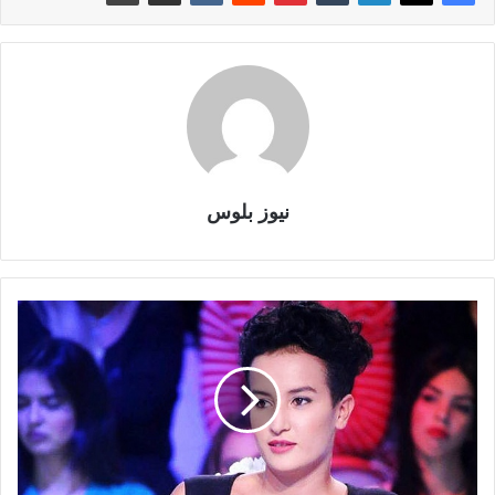
نيوز بلوس