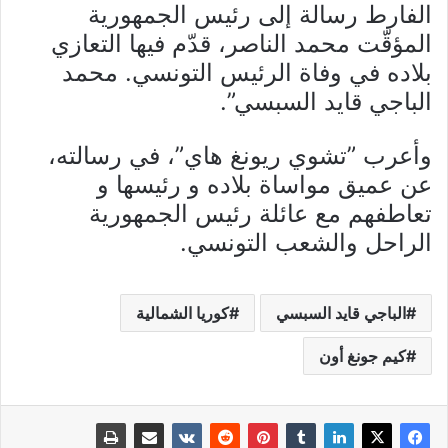
الفارط رسالة إلى رئيس الجمهورية
المؤقّت محمد الناصر، قدّم فيها التعازي
بلاده في وفاة الرئيس التونسي. محمد
الباجي قايد السبسي”.
وأعرب ”تشوي ريونغ هاي”، في رسالته،
عن عميق مواساة بلاده و رئيسها و
تعاطفهم مع عائلة رئيس الجمهورية
الراحل والشعب التونسي.
الباجي قايد السبسي
كوريا الشمالية
كيم جونغ أون