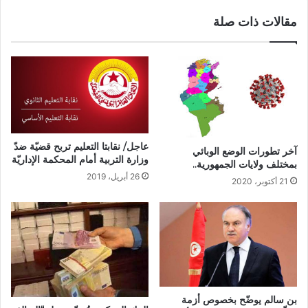
مقالات ذات صلة
عاجل/ نقابتا التعليم تربح قضيّة ضدّ
آخر تطورات الوضع الوبائي
وزارة التربية أمام المحكمة الإداريّة
بمختلف ولايات الجمهورية..
26 أبريل، 2019
21 أكتوبر، 2020
بن سالم يوضّح بخصوص أزمة