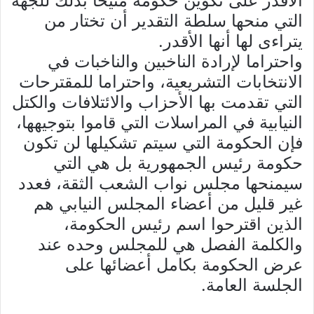
الأقدر على تكوين حكومة متيحا بذلك للجهة
التي منحها سلطة التقدير أن تختار من
يتراءى لها أنها الأقدر.
واحتراما لإرادة الناخبين والناخبات في
الانتخابات التشريعية، واحتراما للمقترحات
التي تقدمت بها الأحزاب والائتلافات والكتل
النيابية في المراسلات التي قاموا بتوجيهها،
فإن الحكومة التي سيتم تشكيلها لن تكون
حكومة رئيس الجمهورية بل هي التي
سيمنحها مجلس نواب الشعب الثقة، فعدد
غير قليل من أعضاء المجلس النيابي هم
الذين اقترحوا اسم رئيس الحكومة،
والكلمة الفصل هي للمجلس وحده عند
عرض الحكومة بكامل أعضائها على
الجلسة العامة.