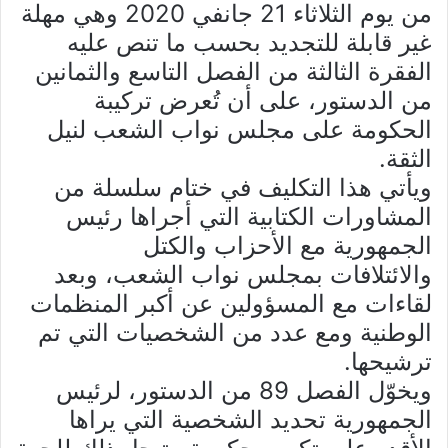
من يوم الثلاثاء 21 جانفي 2020 وهي مهلة
غير قابلة للتجديد بحسب ما تنص عليه
الفقرة الثالثة من الفصل التاسع والثمانين
من الدستور، على أن تُعرض تركيبة
الحكومة على مجلس نواب الشعب لنيل
الثقة.
ويأتي هذا التكليف في ختام سلسلة من
المشاورات الكتابية التي أجراها رئيس
الجمهورية مع الأحزاب والكتل
والائتلافات بمجلس نواب الشعب، وبعد
لقاءات مع المسؤولين عن أكبر المنظمات
الوطنية ومع عدد من الشخصيات التي تم
ترشيحها.
ويخوّل الفصل 89 من الدستور، لرئيس
الجمهورية تحديد الشخصية التي يراها