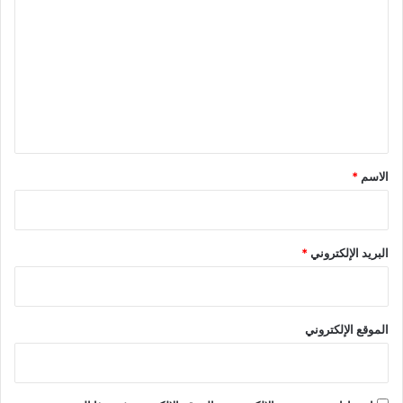
ل
ت
ع
ل
ي
ق
*
الاسم
*
البريد الإلكتروني
*
الموقع الإلكتروني