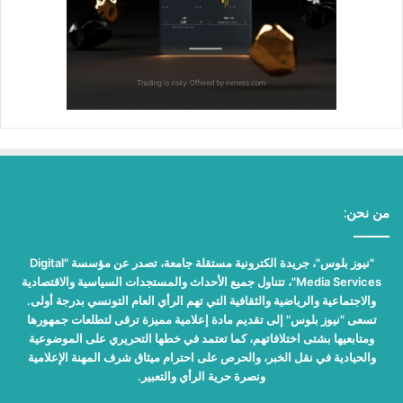
من نحن:
"نيوز بلوس"، جريدة الكترونية مستقلة جامعة، تصدر عن مؤسسة "Digital
Media Services"، تتناول جميع الأحداث والمستجدات السياسية والاقتصادية
والاجتماعية والرياضية والثقافية التي تهم الرأي العام التونسي بدرجة أولى.
تسعى "نيوز بلوس" إلى تقديم مادة إعلامية مميزة ترقى لتطلعات جمهورها
ومتابعيها بشتى اختلافاتهم، كما تعتمد في خطها التحريري على الموضوعية
والحيادية في نقل الخبر، والحرص على احترام ميثاق شرف المهنة الإعلامية
ونصرة حرية الرأي والتعبير.