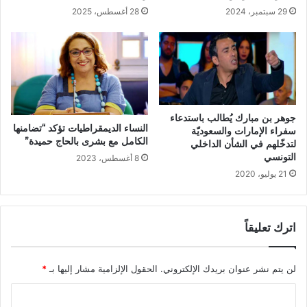
29 سبتمبر، 2024
28 أغسطس، 2025
جوهر بن مبارك يُطالب باستدعاء
النساء الديمقراطيات تؤكد “تضامنها
سفراء الإمارات والسعوديّة
الكامل مع بشرى بالحاج حميدة”
لتدخّلهم في الشأن الداخلي
التونسي
8 أغسطس، 2023
21 يوليو، 2020
اترك تعليقاً
لن يتم نشر عنوان بريدك الإلكتروني.
الحقول الإلزامية مشار إليها بـ
*
ا