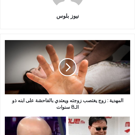
نيوز بلوس
المهدية : زوج يغتصب زوجته ويعتدي بالفاحشة على ابنه ذو
الـ8 سنوات