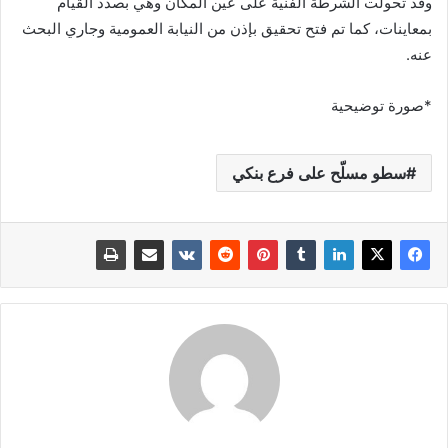
وقد تحولت الشرطة الفنية على عين المكان وهي بصدد القيام
بمعاينات، كما تم فتح تحقيق بإذن من النيابة العمومية وجاري البحث
عنه.
*صورة توضيحية
سطو مسلّح على فرع بنكي