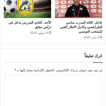
الأحد.. النادي البنزرتي يدخل في
عاجل: اقالة المدرب سامي
تربّص مغلق
الطرابلسي وكامل الاطار الفني
للمنتخب التونسي
15 يوليو، 2023
4 يناير، 2026
اترك تعليقاً
لن يتم نشر عنوان بريدك الإلكتروني.
الحقول الإلزامية مشار إليها بـ
*
ا
ل
ت
ع