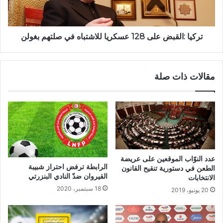
تركيا :القبض على 128 عسكريا للاشتباه في صلتهم بغولن
مقالات ذات صلة
عدد النوّاب الموقعين على عريضة
الرابطة ترفض احتراز شبيبة
الطعن في دستورية تنقيح القانون
القيروان ضدّ النادي البنزرتي‎
الانتخابات
18 سبتمبر، 2020
20 يونيو، 2019