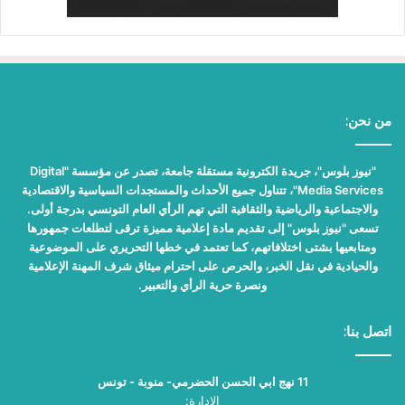
من نحن:
"نيوز بلوس"، جريدة الكترونية مستقلة جامعة، تصدر عن مؤسسة "Digital
Media Services"، تتناول جميع الأحداث والمستجدات السياسية والاقتصادية
والاجتماعية والرياضية والثقافية التي تهم الرأي العام التونسي بدرجة أولى.
تسعى "نيوز بلوس" إلى تقديم مادة إعلامية مميزة ترقى لتطلعات جمهورها
ومتابعيها بشتى اختلافاتهم، كما تعتمد في خطها التحريري على الموضوعية
والحيادية في نقل الخبر، والحرص على احترام ميثاق شرف المهنة الإعلامية
ونصرة حرية الرأي والتعبير.
اتصل بنا:
11 نهج ابي الحسن الحضرمي- منوبة - تونس
الإدارة: