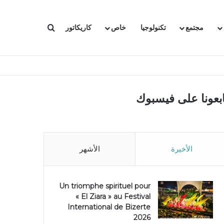
بحث عن
مجتمع
تكنولوجيا
خاص
كاريكاتور
ابعونا على فيسبوك
الأخيرة
الأشهر
Un triomphe spirituel pour
« El Ziara » au Festival
International de Bizerte
2026