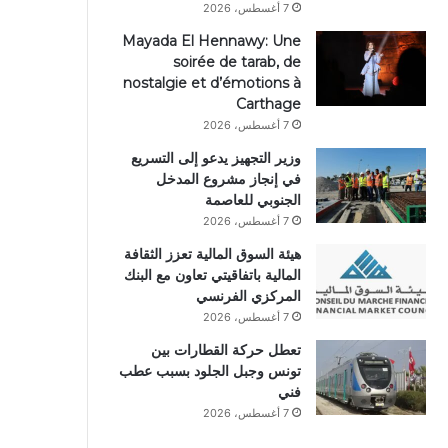
7 أغسطس، 2026
Mayada El Hennawy: Une
soirée de tarab, de
nostalgie et d’émotions à
Carthage
7 أغسطس، 2026
وزير التجهيز يدعو إلى التسريع
في إنجاز مشروع المدخل
الجنوبي للعاصمة
7 أغسطس، 2026
هيئة السوق المالية تعزز الثقافة
المالية باتفاقيتي تعاون مع البنك
المركزي الفرنسي
7 أغسطس، 2026
تعطل حركة القطارات بين
تونس وجبل الجلود بسبب عطب
فني
7 أغسطس، 2026