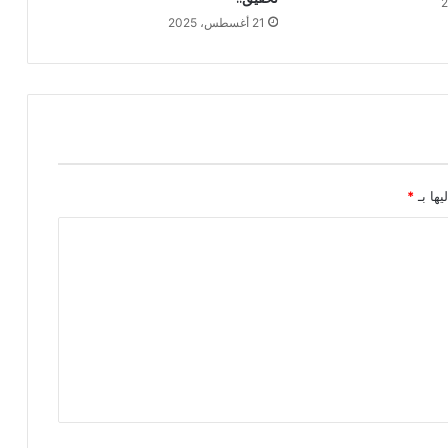
21 أغسطس، 2025
يها بـ
*