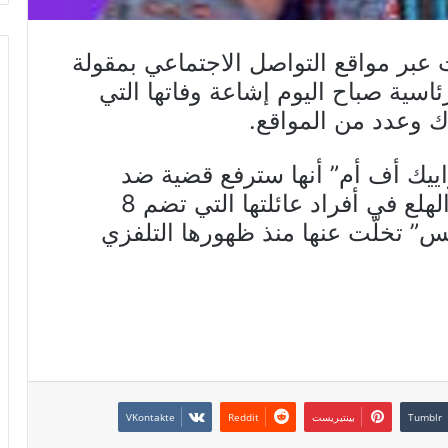
 عبر مواقع التواصل الاجتماعي بمقولة
رئاسية صباح اليوم إشاعة وفاتها التي
وعدد من المواقع.
ييك أف أم” أنها سترفع قضية ضد
مروّجي هذه الإشاعة التي أدخلت الهلع في أفراد عائلتها التي تضم 8
” تخلّت عنها منذ ظهورها التلفزي
بينتيريست