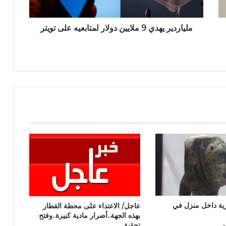
ملياردير يهدي 9 ملايين دولار لمتابعيه على تويتر
ية داخل منزل في
عاجل/ الاعتداء على محطة القطار
بهذه الجهة..أضرار مادية كبيرة..وفتح
تحقيق..