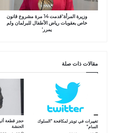
وزيرة المرأة:'قدمت 14 مرة مشروع قانون
خاص بعقوبات رياض الأطفال للبرلمان ولم
يمرر'
مقالات ذات صلة
حجز قطعة أثر
تغييرات في تويتر لمكافحة ”السلوك
الحنشة
السام”