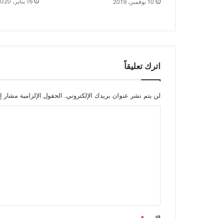
16 يناير، 2020
10 نوفمبر، 2019
اترك تعليقاً
لن يتم نشر عنوان بريدك الإلكتروني.
الحقول الإلزامية مشار إل
ا
ل
ت
ع
ل
ي
ق
*