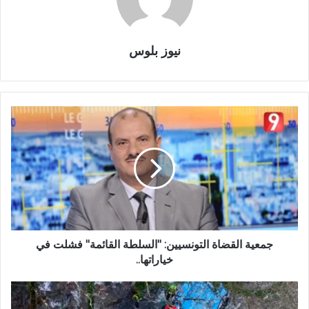
نيوز بلوس
جمعية القضاة التونسيين: "السلطة القائمة" فشلت في
خياراتها..