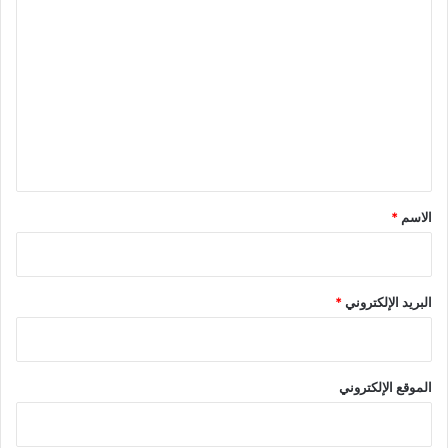
ا
ل
ت
ع
ل
ي
ق
*
الاسم
*
البريد الإلكتروني
*
الموقع الإلكتروني