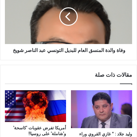
وفاة والدة المنسق العام للبديل التونسي عبد الناصر شويخ
مقالات ذات صلة
أمريكا تفرض عقوبات ‘كاسحة’
و’شاملة’ على روسيا!!
وليد جلاد : ” غازي القروي وراء