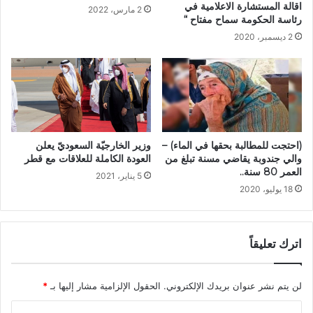
اقالة المستشارة الاعلامية في
2 مارس، 2022
رئاسة الحكومة سماح مفتاح “
2 ديسمبر، 2020
(احتجت للمطالبة بحقها في الماء) –
وزير الخارجيّة السعوديّ يعلن
والي جندوبة يقاضي مسنة تبلغ من
العودة الكاملة للعلاقات مع قطر
العمر 80 سنة..
5 يناير، 2021
18 يوليو، 2020
اترك تعليقاً
لن يتم نشر عنوان بريدك الإلكتروني.
الحقول الإلزامية مشار إليها بـ
*
ا