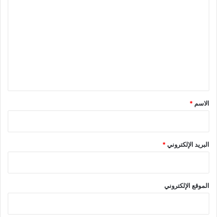
ل
ت
ع
ل
ي
ق
*
الاسم
*
البريد الإلكتروني
*
الموقع الإلكتروني